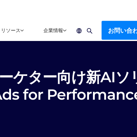
お問い合
リソース
企業情報
マーケター向け新AIソ
s for Performanc