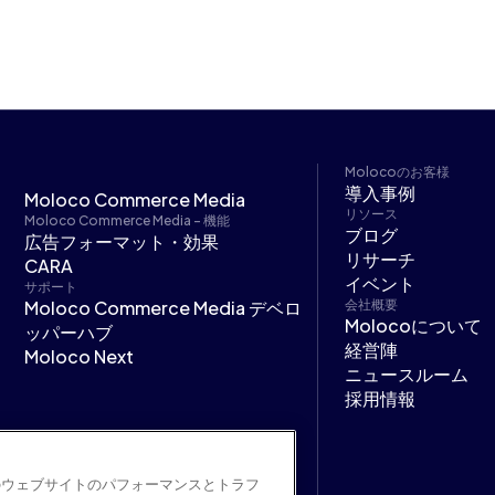
Molocoのお客様
導入事例
Moloco Commerce Media
リソース
Moloco Commerce Media - 機能
ブログ
広告フォーマット・効果
リサーチ
CARA
イベント
サポート
Moloco Commerce Media デベロ
会社概要
Molocoについて
ッパーハブ
経営陣
Moloco Next
ニュースルーム
採用情報
のウェブサイトのパフォーマンスとトラフ