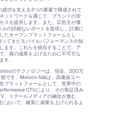
の成功を支える3つの要素で構成されて
ネットワークを通じて、ブランドの安
クセスを提供します。また、広告主が優
ベルの詳細なレポートを提供し、計測に
したオープンプラットフォームとし
が培ってきたモバイルパフォーマンスの知
します。これらを統合することで、ア
て、真の成果を上げるために不可欠な
ります。
locoのテクノロジーは、現在、200万
す。Moloco Adsは、高価値ユー
告プラットフォームとして、世界中の
erformance CTVにより、その実証済み
TV、リテールメディアの融合が進む
環境において、確実に成果を上げられるよ