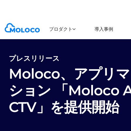
Newsroom
Press release
プロダクト
導入事例
プレスリリース
Moloco、アプリ
ション 「Moloco Ad
CTV」を提供開始