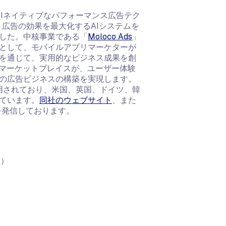
AIネイティブなパフォーマンス広告テク
り広告の効果を最大化するAIシステムを
した。中核事業である「
Moloco Ads
」
ムとして、モバイルアプリマーケターが
ムを通じて、実用的なビジネス成果を創
マーケットプレイスが、ユーザー体験
の広告ビジネスの構築を実現します。
利用されており、米国、英国、ドイツ、韓
ています。
同社のウェブサイト
、また
を発信しております。
社）