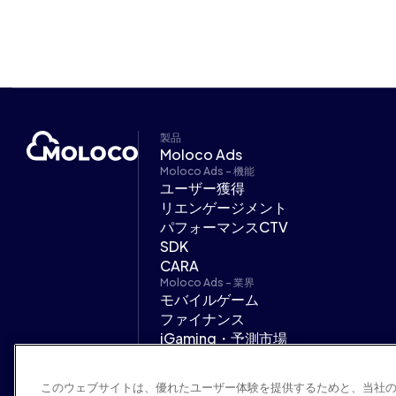
製品
Moloco Ads
Moloco Ads - 機能
ユーザー獲得
リエンゲージメント
パフォーマンスCTV
SDK
CARA
Moloco Ads - 業界
モバイルゲーム
ファイナンス
iGaming・予測市場
オンデマンドサービス
広告代理店
このウェブサイトは、優れたユーザー体験を提供するためと、当社
サポート