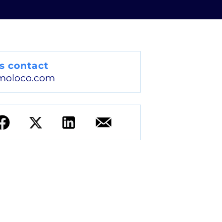
s contact
moloco.com