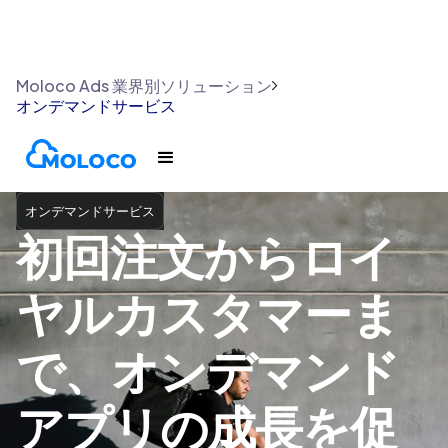
Moloco Ads 業界別ソリューション
オンデマンドサービス
オンデマンドサービス
初回注文からロイ
ヤルカスタマーま
で、オンデマンド
アプリの成長を促