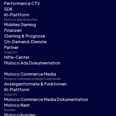
Performance CTV
SDK
KI-Plattform
Moloco Ads Branchen
Mobiles Gaming
Finanzen
iGaming & Prognose
On-Demand-Dienste
Partner
Support
Hilfe-Center
Moloco Ads Dokumentation
Moloco Commerce Media
Moloco Commerce Media Funktionen
Anzeigenformate & Funktionen
KI-Plattform
Support
Moloco Commerce Media Dokumentation
Moloco Next
Kunden
Moloco Kunden