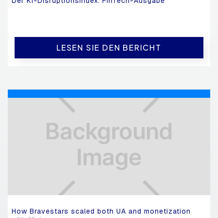
Der KI-Disruptionsindex: FinTech-Ausgabe
LESEN SIE DEN BERICHT
How Bravestars scaled both UA and monetization