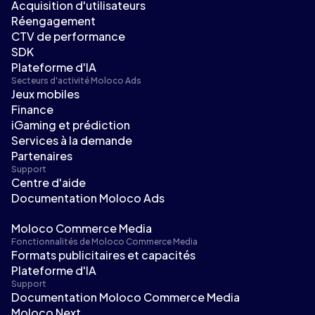
Acquisition d'utilisateurs
Réengagement
CTV de performance
SDK
Plateforme d'IA
Secteurs d'activité Moloco Ads
Jeux mobiles
Finance
iGaming et prédiction
Services à la demande
Partenaires
Support
Centre d'aide
Documentation Moloco Ads
Moloco Commerce Media
Fonctionnalités de Moloco Commerce Media
Formats publicitaires et capacités
Plateforme d'IA
Support
Documentation Moloco Commerce Media
Moloco Next