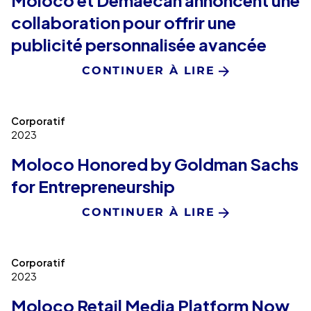
Moloco et Demaecan annoncent une
collaboration pour offrir une
publicité personnalisée avancée
CONTINUER À LIRE
Corporatif
2023
Moloco Honored by Goldman Sachs
for Entrepreneurship
CONTINUER À LIRE
Corporatif
2023
Moloco Retail Media Platform Now