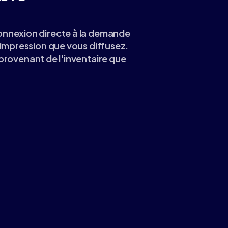
connexion directe à la demande
impression que vous diffusez.
provenant de l'inventaire que