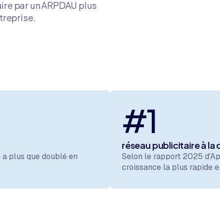
uire par un ARPDAU plus
treprise.
#1
réseau publicitaire à la
 a plus que doublé en
Selon le rapport 2025 d'A
croissance la plus rapide 