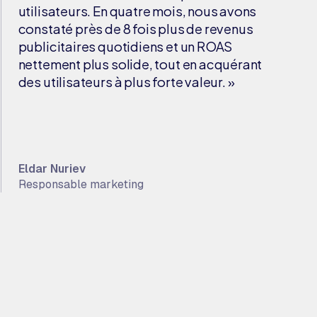
utilisateurs. En quatre mois, nous avons
constaté près de 8 fois plus de revenus
publicitaires quotidiens et un ROAS
nettement plus solide, tout en acquérant
des utilisateurs à plus forte valeur. »
Eldar Nuriev
Responsable marketing