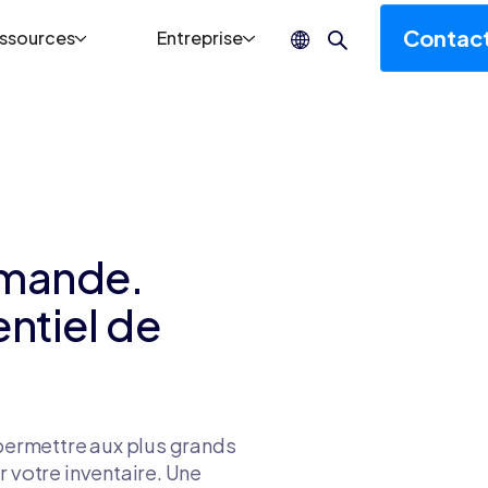
Contac
ssources
Entreprise
emande.
ntiel de
permettre aux plus grands
 votre inventaire. Une