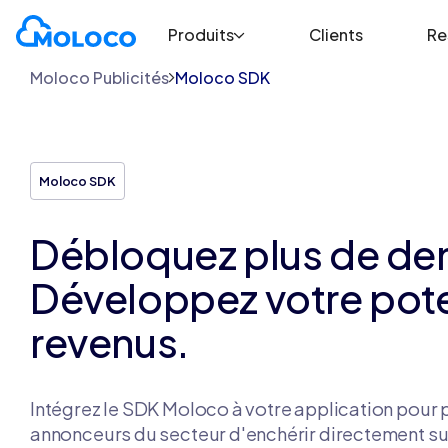
Produits
Clients
Re
Moloco Publicités
Moloco SDK
Moloco SDK
Débloquez plus de d
Développez votre pote
revenus.
Intégrez le SDK Moloco à votre application pour 
annonceurs du secteur d'enchérir directement sur