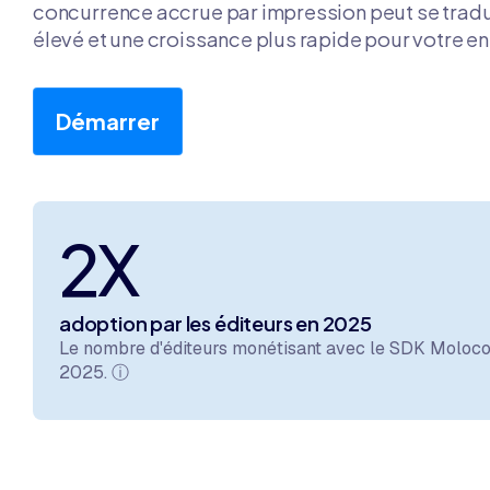
concurrence accrue par impression peut se trad
élevé et une croissance plus rapide pour votre en
Démarrer
2X
adoption par les éditeurs en 2025
Le nombre d'éditeurs monétisant avec le SDK Moloco
2025.
ⓘ