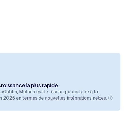
 croissance la plus rapide
ppGoblin
,
Moloco est le réseau publicitaire à la
en 2025 en termes de nouvelles intégrations nettes.
ⓘ