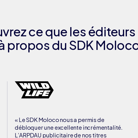
rez ce que les éditeurs
à propos du SDK Moloc
« Le SDK Moloco nous a permis de
débloquer une excellente incrémentalité.
L’ARPDAU publicitaire de nos titres