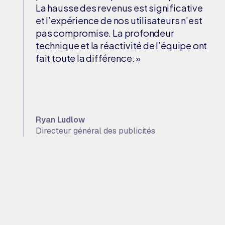
La hausse des revenus est significative
et l’expérience de nos utilisateurs n’est
pas compromise. La profondeur
technique et la réactivité de l’équipe ont
fait toute la différence. »
Ryan Ludlow
Directeur général des publicités