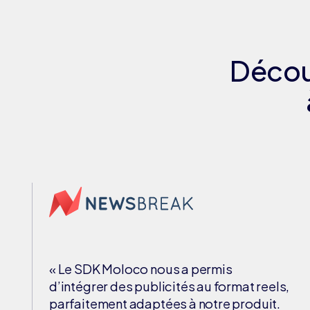
Découv
« Le SDK Moloco nous a permis
d’intégrer des publicités au format reels,
parfaitement adaptées à notre produit.