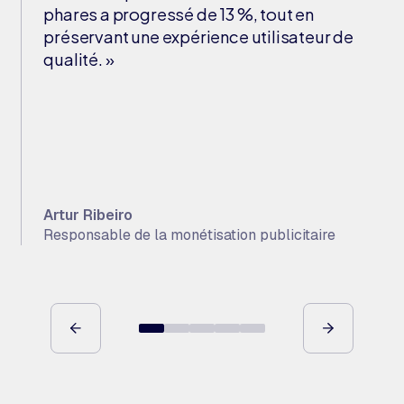
phares a progressé de 13 %, tout en
préservant une expérience utilisateur de
qualité. »
Artur Ribeiro
Responsable de la monétisation publicitaire