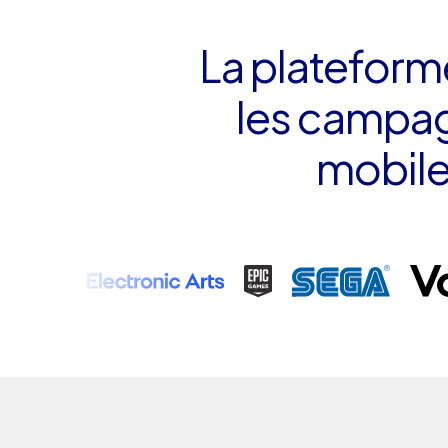
La plateforme
les campa
mobile