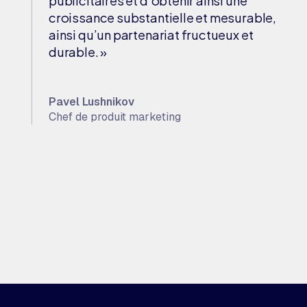
publicitaires et d’obtenir ainsi une
croissance substantielle et mesurable,
ainsi qu’un partenariat fructueux et
durable. »
Pavel Lushnikov
Chef de produit marketing