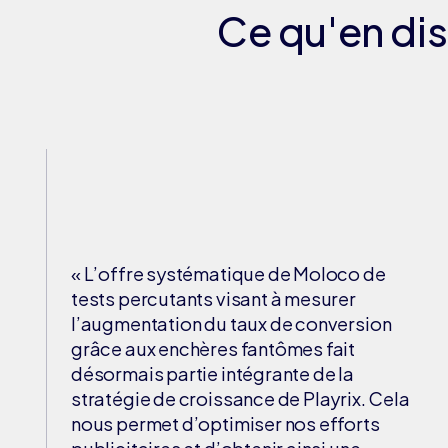
Ce qu'en dis
« L’offre systématique de Moloco de
tests percutants visant à mesurer
l’augmentation du taux de conversion
grâce aux enchères fantômes fait
désormais partie intégrante de la
stratégie de croissance de Playrix. Cela
nous permet d’optimiser nos efforts