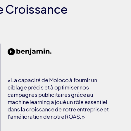
pe Croissance
« La capacité de Moloco à fournir un
ciblage précis et à optimiser nos
campagnes publicitaires grâce au
machine learning a joué un rôle essentiel
dans la croissance de notre entreprise et
l’amélioration de notre ROAS. »