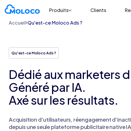
Produits
Clients
Re
Accueil
Qu'est-ce Moloco Ads ?
Qu'est-ce Moloco Ads ?
Dédié aux marketers d
Généré par IA.
Axé sur les résultats.
Acquisition d’utilisateurs, réengagement d'inactif
depuis une seule plateforme publicitaire native IA