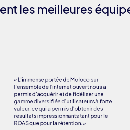
ent les meilleures équi
« L'immense portée de Moloco sur
l'ensemble de l'internet ouvert nous a
permis d'acquérir et de fidéliser une
gamme diversifiée d'utilisateurs à forte
valeur, ce qui a permis d'obtenir des
résultats impressionnants tant pour le
ROAS que pour la rétention. »