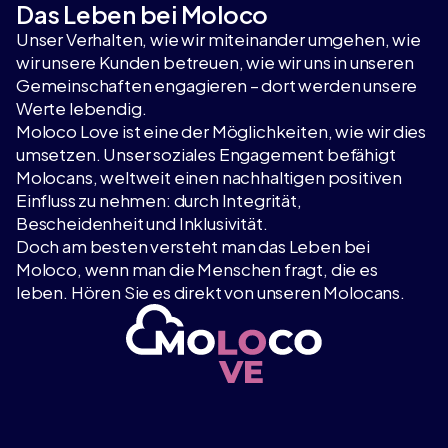
Das Leben bei Moloco
Unser Verhalten, wie wir miteinander umgehen, wie
wir unsere Kunden betreuen, wie wir uns in unseren
Gemeinschaften engagieren – dort werden unsere
Werte lebendig.
Moloco Love ist eine der Möglichkeiten, wie wir dies
umsetzen. Unser soziales Engagement befähigt
Molocans, weltweit einen nachhaltigen positiven
Einfluss zu nehmen: durch Integrität,
Bescheidenheit und Inklusivität.
Doch am besten versteht man das Leben bei
Moloco, wenn man die Menschen fragt, die es
leben. Hören Sie es direkt von unseren Molocans.