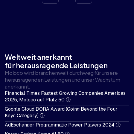
Weltweit anerkannt
für herausragende Leistungen
Moloco wird branchenweit durchweg für unsere
herausragenden Leistungen und unser Wachstum
anerkannt.
Financial Times Fastest Growing Companies Americas
2025, Moloco auf Platz 50
ⓘ
Google Cloud DORA Award (Going Beyond the Four
Keys Category)
ⓘ
AdExchanger Programmatic Power Players 2024
ⓘ