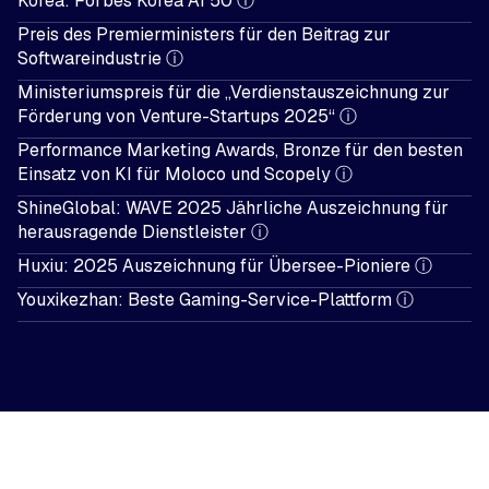
Korea: Forbes Korea AI 50
ⓘ
Preis des Premierministers für den Beitrag zur
Softwareindustrie
ⓘ
Ministeriumspreis für die „Verdienstauszeichnung zur
Förderung von Venture-Startups 2025“
ⓘ
Performance Marketing Awards, Bronze für den besten
Einsatz von KI für Moloco und Scopely
ⓘ
ShineGlobal: WAVE 2025 Jährliche Auszeichnung für
herausragende Dienstleister
ⓘ
Huxiu: 2025 Auszeichnung für Übersee-Pioniere
ⓘ
Youxikezhan: Beste Gaming-Service-Plattform
ⓘ