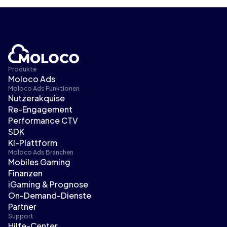
Produkte
Moloco Ads
Moloco Ads Funktionen
Nutzerakquise
Re-Engagement
Performance CTV
SDK
KI-Plattform
Moloco Ads Branchen
Mobiles Gaming
Finanzen
iGaming & Prognose
On-Demand-Dienste
Partner
Support
Hilfe-Center