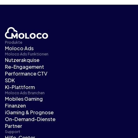
Produkte
Moloco Ads
Moloco Ads Funktionen
Nutzerakquise
Re-Engagement
Performance CTV
SDK
KI-Plattform
Moloco Ads Branchen
Mobiles Gaming
Finanzen
iGaming & Prognose
On-Demand-Dienste
Partner
Support
Hilfe-Center