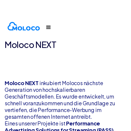
Produkte
Moloco Next
Moloco NEXT
Moloco NEXT
inkubiert Molocos nächste
Generation von hochskalierbaren
Geschäftsmodellen. Es wurde entwickelt, um
schnell voranzukommen und die Grundlage zu
vertiefen, die Performance-Werbung im
gesamten offenen Internet antreibt.
Eines unserer Projekte ist
Performance
Advertising Solutions for Streaming (PASS).