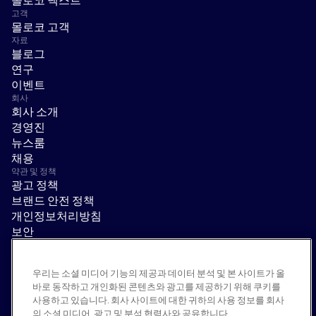
고객
몰로코 고객
자료
블로그
연구
이벤트
회사
회사 소개
경영진
뉴스룸
채용
약관 및 정책
광고 정책
브랜드 안전 정책
개인정보처리방침
보안
공급업체 포털
이용 약관
우리는 소셜 미디어 기능의 제공과 데이터 분석 및 본 사이트가 올
윤리 및 준법 경영
바로 동작하고 개인화된 콘텐츠와 광고를 제공하기 위해 쿠키를
EEO statement & notices
사용하고 있습니다. 회사 사이트에 대한 귀하의 사용 정보를 회사
모두 거부
의 소셜 미디어, 광고 및 분석 협력사와 공유합니다.