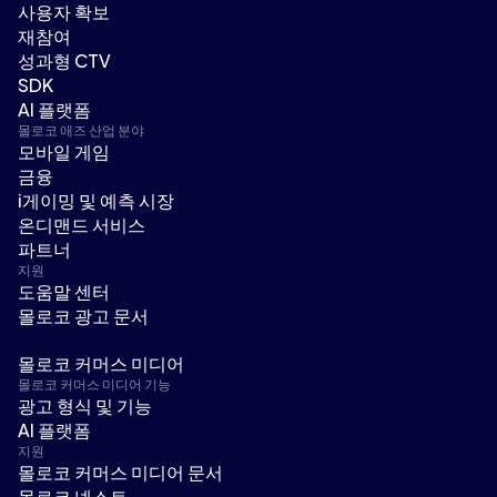
사용자 확보
재참여
성과형 CTV
SDK
AI 플랫폼
몰로코 애즈 산업 분야
모바일 게임
금융
i게이밍 및 예측 시장
온디맨드 서비스
파트너
지원
도움말 센터
몰로코 광고 문서
몰로코 커머스 미디어
몰로코 커머스 미디어 기능
광고 형식 및 기능
AI 플랫폼
지원
몰로코 커머스 미디어 문서
몰로코 넥스트