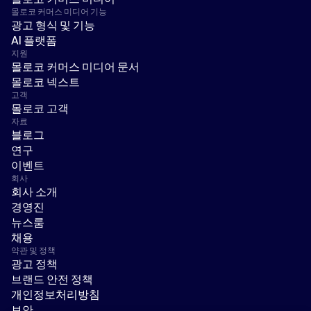
몰로코 커머스 미디어 기능
광고 형식 및 기능
AI 플랫폼
지원
몰로코 커머스 미디어 문서
몰로코 넥스트
고객
몰로코 고객
자료
블로그
연구
이벤트
회사
회사 소개
경영진
뉴스룸
채용
약관 및 정책
광고 정책
브랜드 안전 정책
개인정보처리방침
보안