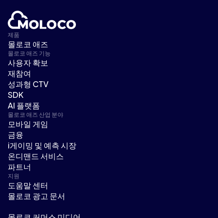
제품
몰로코 애즈
몰로코 애즈 기능
사용자 확보
재참여
성과형 CTV
SDK
AI 플랫폼
몰로코 애즈 산업 분야
모바일 게임
금융
i게이밍 및 예측 시장
온디맨드 서비스
파트너
지원
도움말 센터
몰로코 광고 문서
몰로코 커머스 미디어