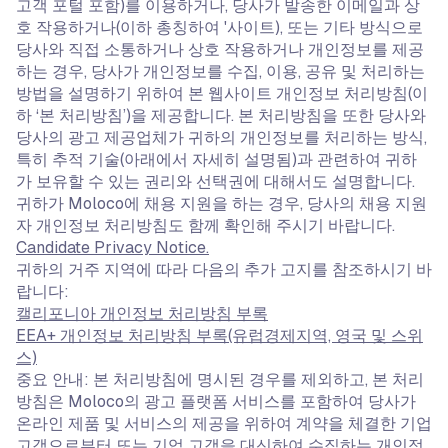
고객 포털 포함)를 이용하거나, 당사가 발송한 이메일과 상
호 작용하거나(이하 총칭하여 '사이트), 또는 기타 방식으로
당사와 직접 소통하거나 상호 작용하거나 개인정보를 제공
하는 경우, 당사가 개인정보를 수집, 이용, 공유 및 처리하는
방법을 설명하기 위하여 본 웹사이트 개인정보 처리방침(이
하 ‘본 처리방침’)을 제공합니다. 본 처리방침을 또한 당사와
당사의 광고 제공업체가 귀하의 개인정보를 처리하는 방식,
특히 추적 기술(아래에서 자세히 설명됨)과 관련하여 귀하
가 보유할 수 있는 권리와 선택권에 대해서도 설명합니다.
귀하가 Moloco에 채용 지원을 하는 경우, 당사의 채용 지원
자 개인정보 처리방침도 함께 확인해 주시기 바랍니다.
Candidate Privacy Notice.
귀하의 거주 지역에 따라 다음의 추가 고지를 참조하시기 바
랍니다:
캘리포니아 개인정보 처리방침 부록
EEA+ 개인정보 처리방침 부록(유럽경제지역, 영국 및 스위
스)
중요 안내: 본 처리방침에 명시된 경우를 제외하고, 본 처리
방침은 Moloco의 광고 플랫폼 서비스를 포함하여 당사가
온라인 제품 및 서비스의 제공을 위하여 계약을 체결한 기업
고객으로부터 또는 기업 고객을 대신하여 수집하는 개인정