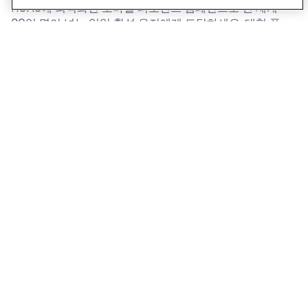
ROAS에 최적화된 모바일 퍼포먼스 캠페인으로 전 세계
20억 명이 넘는 일일 활성 유저에게 도달하세요. 대형 플
랫폼이 닿지 못하는 인앱 오디언스까지 넓혀 신규 유저를
확보하고, 기존 유저는 더 오래 머물게 합니다. 대규모 캠
페인에서도, 몰로코의 컴파운드 AI가 증분 성장까지 챙깁
니다.
더 알아보기]
AI 네이티브 리테일 미디어 플랫폼
고객이 구매를 고민하는 바로 그 순간, 가장 잘 맞는 맞춤
형 광고를 보여주세요. 쇼핑 경험은 그대로 지키면서, 광
고 수익은 더 크게 늘릴 수 있습니다.
더 알아보기]