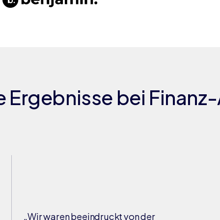
e Ergebnisse bei Finanz
„Wir waren beeindruckt von der