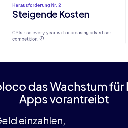
Herausforderung Nr. 2
Steigende Kosten
CPIs rise every year with increasing advertiser
competition.
loco das Wachstum für 
Apps vorantreibt
eld einzahlen,