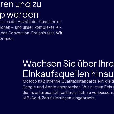
ren und zu
pp werden
ei es die Anzahl der finanzierten
tionen – und unser komplexes KI-
 das Conversion-Ereignis fest. Wir
bringen.
Wachsen Sie über Ihre
Einkaufsquellen hinau
Moloco hält strenge Qualitätsstandards ein, die
Google und Apple entsprechen. Wir nutzen Echtz
die Inventarqualität kontinuierlich zu verbess
IAB-Gold-Zertifizierungen eingebracht.