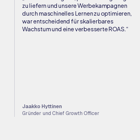
zu liefern und unsere Werbekampagnen
durch maschinelles Lernen zu optimieren,
war entscheidend für skalierbares
Wachstum und eine verbesserte ROAS.“
Jaakko Hyttinen
Gründer und Chief Growth Officer