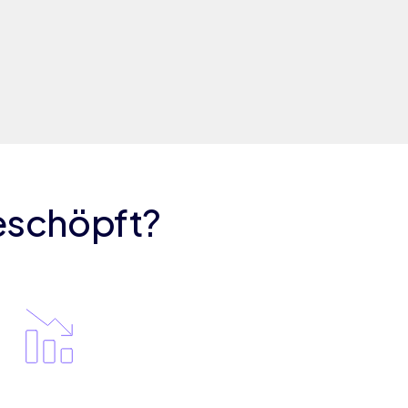
eschöpft?