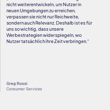
nicht weiterentwickeln, um Nutzer in
neuen Umgebungen zu erreichen,
verpassen sie nicht nur Reichweite,
sondern auch Relevanz. Deshalb ist es für
uns so wichtig, dass unsere
Werbestrategien widerspiegeln, wo
Nutzer tatsächlich ihre Zeit verbringen.“
Greg Rossi
Consumer Services