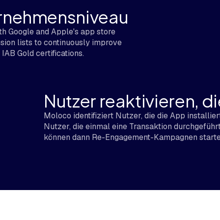
ernehmensniveau
ith Google and Apple's app store
sion lists to continuously improve
IAB Gold certifications.
Nutzer reaktivieren, d
Moloco identifiziert Nutzer, die die App installie
Nutzer, die einmal eine Transaktion durchgeführ
können dann Re-Engagement-Kampagnen starten