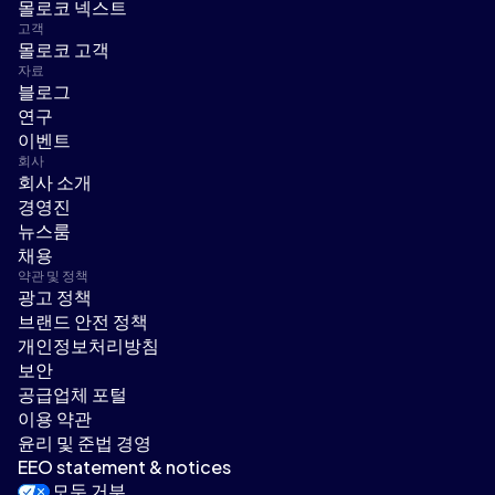
몰로코 넥스트
고객
몰로코 고객
자료
블로그
연구
이벤트
회사
회사 소개
경영진
뉴스룸
채용
약관 및 정책
광고 정책
브랜드 안전 정책
개인정보처리방침
보안
공급업체 포털
이용 약관
윤리 및 준법 경영
EEO statement & notices
모두 거부