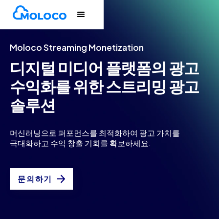
Moloco Streaming Monetization
디지털 미디어 플랫폼의 광고
수익화를 위한
스트리밍 광고
솔루션
머신러닝으로 퍼포먼스를 최적화하여 광고 가치를
극대화하고 수익 창출 기회를 확보하세요.
문의하기