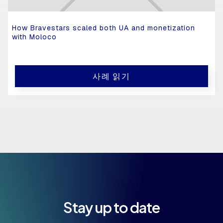
How Bravestars scaled both UA and monetization
with Moloco
사례 읽기
Stay up to date