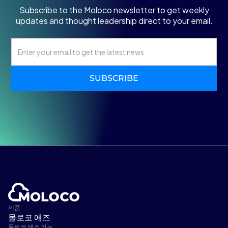
Subscribe to the Moloco newsletter to get weekly
updates and thought leadership direct to your email.
제품
몰로코 애즈
몰로코 애즈 기능