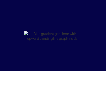
퍼스트 파티 데이터를 활용하여 관련성 높은 광고를
게재하세요.
개인화를 통해 유저 광고 경험을 향상시키세요.