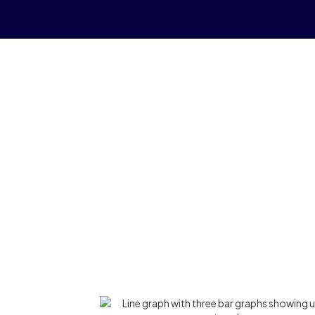
다양한 성과 중심의 마케팅 캠페인
광고 수요 최적화
수익률 향상