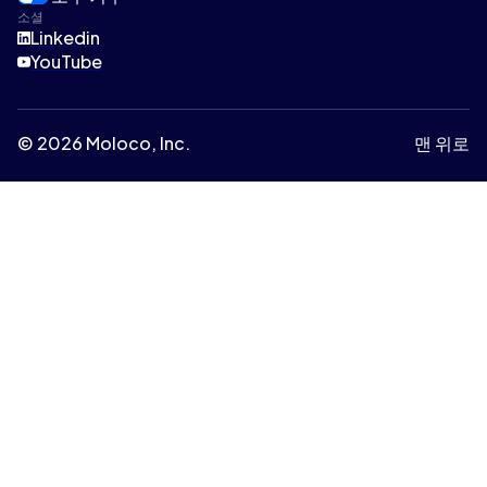
소셜
Linkedin
YouTube
© 2026 Moloco, Inc.
맨 위로