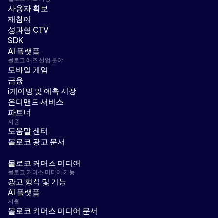
사용자 확보
재참여
성과형 CTV
SDK
AI 플랫폼
몰로코 애즈 산업 분야
모바일 게임
금융
i게이밍 및 예측 시장
온디맨드 서비스
파트너
지원
도움말 센터
몰로코 광고 문서
몰로코 커머스 미디어
몰로코 커머스 미디어 기능
광고 형식 및 기능
AI 플랫폼
지원
몰로코 커머스 미디어 문서