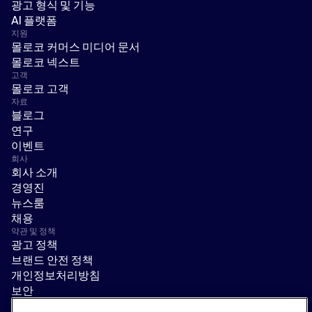
광고 형식 및 기능
AI 플랫폼
지원
몰로코 커머스 미디어 문서
몰로코 넥스트
고객
몰로코 고객
자료
블로그
연구
이벤트
회사
회사 소개
경영진
뉴스룸
채용
약관 및 정책
광고 정책
브랜드 안전 정책
개인정보처리방침
보안
공급업체 포털