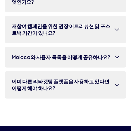
엇인가요?
Moloco 재참여 캠페인 설정은 원활하며
재참여 캠페인을 위한 권장 어트리뷰션 및 포스
트백 기간이 있나요?
목표에 따라 달라집니다. 더 자세한 정보
는
여기
에서 지침을 확인할 수 있습니다.
가능한 한 가장 긴 기간을 권장합니다.
Moloco와 사용자 목록을 어떻게 공유하나요?
이는 더 완전한 전환 포착을 보장하고,
당사의 복합 AI 시스템이 학습하고 최적
화할 수 있는 더 많은 데이터를 제공합니
비활성 사용자의 사용자 식별자(IDFA 또
이미 다른 리타겟팅 플랫폼을 사용하고 있다면
다.
어떻게 해야 하나요?
는 GAID)를 MMP, 직접 업로드 또는 고
객 데이터 플랫폼을 통해 제공하세요.
Moloco는 기존 도구와 함께 작동하며 현재
스택에 쉽게 추가할 수 있습니다. Moloco
Ads는 280만 개 이상의 앱에서 20억 명 이