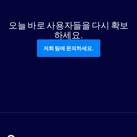
상의 일일 활성 사용자에게 도달할 수 있는
잠재력을 가지고 있으므로, 다른 플랫폼에서
는 도달할 수 없는 더 많은 사용자를 다시 참
오늘 바로 사용자들을 다시 확보
여시킬 수 있습니다.
하세요.
저희 팀에 문의하세요.