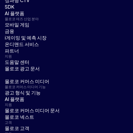
성과형 CTV
SDK
AI 플랫폼
몰로코 애즈 산업 분야
모바일 게임
금융
i게이밍 및 예측 시장
온디맨드 서비스
파트너
지원
도움말 센터
몰로코 광고 문서
몰로코 커머스 미디어
몰로코 커머스 미디어 기능
광고 형식 및 기능
AI 플랫폼
지원
몰로코 커머스 미디어 문서
몰로코 넥스트
고객
몰로코 고객