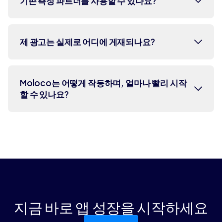
적으로 개선합니다. 이러한 노력으로
기존 측정 파트너를 사용할 수 있나요?
리인게이지먼트, 그리고 퍼포먼스 CTV
TAG 및 IAB 골드 인증을 획득했습니다.
캠페인을 지원합니다. UA와 리인게이지
먼트를 함께 실행하면 AI 시스템이 전체
네. Moloco는 모든 주요 MMP를 지원하
제 광고는 실제로 어디에 게재되나요?
사용자 라이프사이클에 걸쳐 신호를 공
여 설치, 이벤트 및 수익 포스트백을 수
유하여 확보 및 유지 성과를 모두 개선할
신하며, iOS의 SKAdNetwork도 지원합
수 있습니다. 퍼포먼스 CTV에 대한 자세
니다. 또한, 고객이 원하는 성과 측정 방
광고는 280만 개 이상의 독립 앱에 도달할
Moloco는 어떻게 작동하며, 얼마나 빨리 시작
한 내용은
여기
를 참조하세요.
식에 맞춰 증분 테스트, A/B 테스트 및
할 수 있나요?
수 있으며, 이 앱들은 게임, 뉴스, 엔터테인먼
기타 측정 솔루션을 제공합니다.
트, 라이프스타일 등 사용자들이 몰입하여
참여하는 카테고리입니다. 어떤 퍼블리셔에
시작하는 과정은 간단하고 빠릅니다.
광고가 게재되었는지 보여주는 보고서에 액
MMP를 통해 자사 데이터를 업로드하
세스할 수 있습니다.
ⓘ
고, 목표와 예산을 설정하여 캠페인을 세
팅한 후, 크리에이티브를 업로드하면 캠
페인이 시작됩니다. 이후 Moloco의 복
합 AI 시스템이 비즈니스에 중요한 성과
지금 바로 앱 성장을 시작하세요
를 달성하도록 자동으로 최적화합니다.