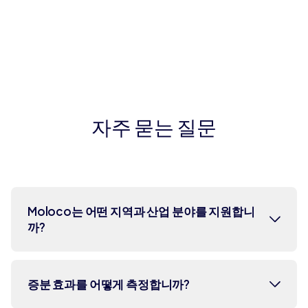
자주 묻는 질문
Moloco는 어떤 지역과 산업 분야를 지원합니
까?
Moloco는 230개 이상의 국가 및 지역에서
증분 효과를 어떻게 측정합니까?
사용자에게 도달할 수 있으며, 게임, 핀테크,