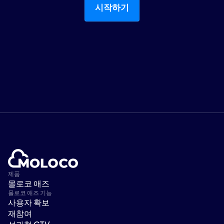
시작하기
제품
몰로코 애즈
몰로코 애즈 기능
사용자 확보
재참여