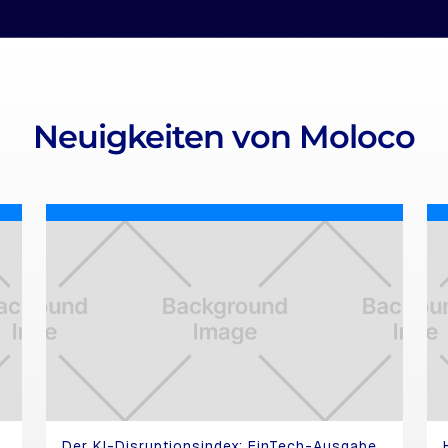
Neuigkeiten von Moloco
Der KI-Disruptionsindex: FinTech-Ausgabe