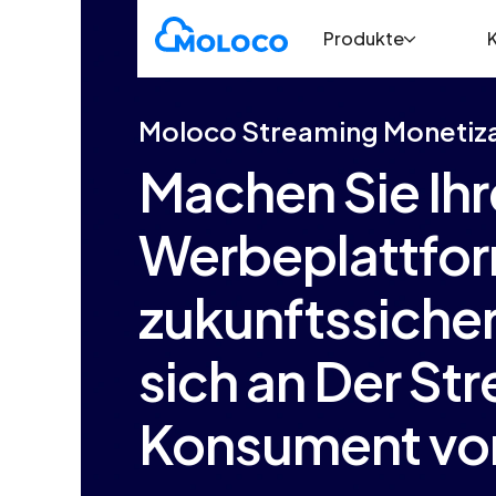
Produkte
Moloco Streaming Monetiz
Machen Sie Ihr
Werbeplattfo
zukunftssicher
sich an
Der St
Konsument vo