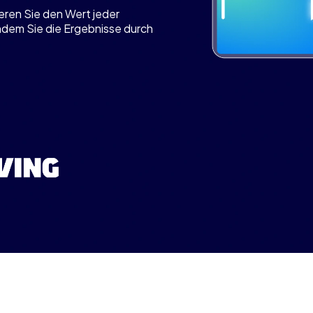
eren Sie den Wert jeder
ndem Sie die Ergebnisse durch