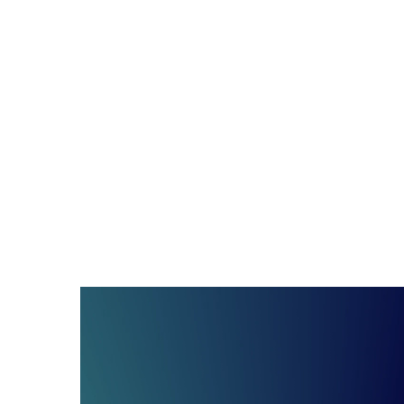
Für maschinelles Lernen optimiertes
Kampagnenmanagement
Minimieren Sie manuellen Arbeitsaufwand