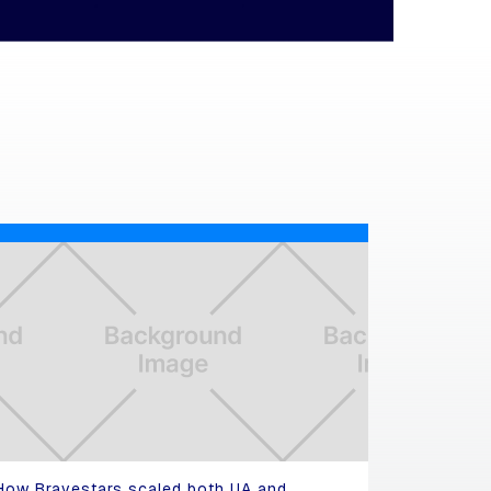
How Bravestars scaled both UA and