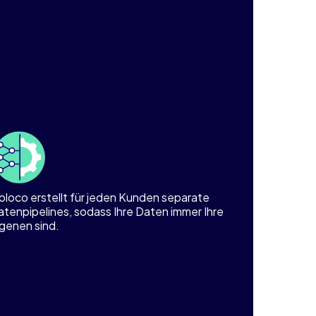
oloco erstellt für jeden Kunden separate
atenpipelines, sodass Ihre Daten immer Ihre
igenen sind.