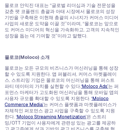
몰로코 안익진 대표는 “글로벌 리더십과 기술 전문성을
갖춘 팻 코플랜드 총괄과 아태 시장에서 몰로코의 성장
기반을 구축해온 이현채 총괄의 시너지가 커머스 미디어
사업의 새로운 도약을 이끌 것”이라며, “몰로코는 앞으로
도 커머스 미디어의 혁신을 가속화하고, 고객의 지속적인
성장을 돕는 데 기여할 것”이라고 말했다.
몰로코(Moloco) 소개
몰로코는 모든 규모의 비즈니스가 머신러닝을 통해 성장
할 수 있도록 지원한다. 앱 퍼블리셔, 커머스 마켓플레이
스, 스트리밍 기업은 몰로코의 머신러닝을 통해 퍼스트
파티 데이터의 가치를 실현할 수 있다.
‘Moloco Ads’
는 퍼
포먼스 마케터가 고도화된 머신러닝을 통해 모바일 앱의
사용자 규모를 확대할 수 있도록 지원한다.
‘Moloco
Commerce Media’
는 커머스 플랫폼과 마켓플레이스가
자체적인 퍼포먼스 광고 사업을 구축할 수 있도록 지원
한다.
‘Moloco Streaming Monetization’
은 스트리
밍/OTT 기업이 사용자에게 관련성 있는 광고를 제공하
고 광고주에게 성과 기반의 광고 비즈니스를 구축해 혁