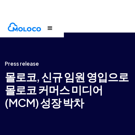
Newsroom
Press release
Press release
몰로코, 신규 임원 영입으로
몰로코 커머스 미디어
(MCM) 성장 박차