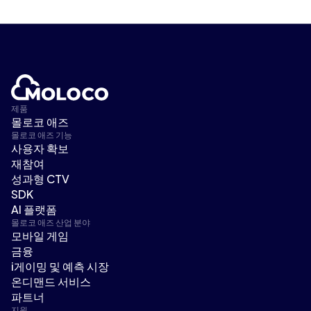
제품
몰로코 애즈
몰로코 애즈 기능
사용자 확보
재참여
성과형 CTV
SDK
AI 플랫폼
몰로코 애즈 산업 분야
모바일 게임
금융
i게이밍 및 예측 시장
온디맨드 서비스
파트너
지원