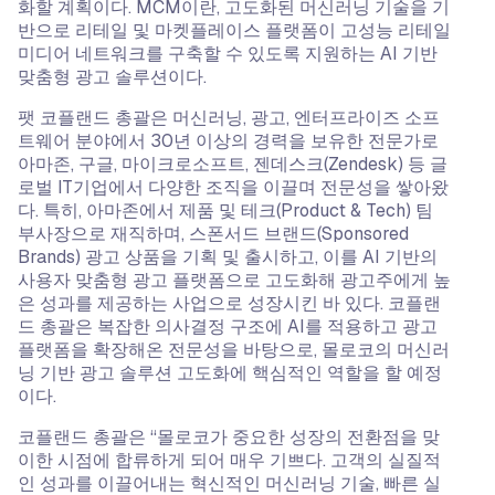
화할 계획이다. MCM이란, 고도화된 머신러닝 기술을 기
반으로 리테일 및 마켓플레이스 플랫폼이 고성능 리테일
미디어 네트워크를 구축할 수 있도록 지원하는 AI 기반
맞춤형 광고 솔루션이다.
팻 코플랜드 총괄은 머신러닝, 광고, 엔터프라이즈 소프
트웨어 분야에서 30년 이상의 경력을 보유한 전문가로
아마존, 구글, 마이크로소프트, 젠데스크(Zendesk) 등 글
로벌 IT기업에서 다양한 조직을 이끌며 전문성을 쌓아왔
다. 특히, 아마존에서 제품 및 테크(Product & Tech) 팀
부사장으로 재직하며, 스폰서드 브랜드(Sponsored
Brands) 광고 상품을 기획 및 출시하고, 이를 AI 기반의
사용자 맞춤형 광고 플랫폼으로 고도화해 광고주에게 높
은 성과를 제공하는 사업으로 성장시킨 바 있다. 코플랜
드 총괄은 복잡한 의사결정 구조에 AI를 적용하고 광고
플랫폼을 확장해온 전문성을 바탕으로, 몰로코의 머신러
닝 기반 광고 솔루션 고도화에 핵심적인 역할을 할 예정
이다.
코플랜드 총괄은 “몰로코가 중요한 성장의 전환점을 맞
이한 시점에 합류하게 되어 매우 기쁘다. 고객의 실질적
인 성과를 이끌어내는 혁신적인 머신러닝 기술, 빠른 실