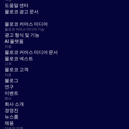
도움말 센터
몰로코 광고 문서
몰로코 커머스 미디어
몰로코 커머스 미디어 기능
광고 형식 및 기능
AI 플랫폼
지원
몰로코 커머스 미디어 문서
몰로코 넥스트
고객
몰로코 고객
자료
블로그
연구
이벤트
회사
회사 소개
경영진
뉴스룸
채용
약관 및 정책