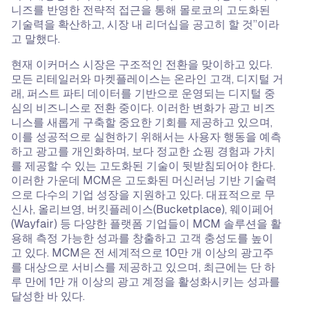
니즈를 반영한 전략적 접근을 통해 몰로코의 고도화된
기술력을 확산하고, 시장 내 리더십을 공고히 할 것”이라
고 말했다.
현재 이커머스 시장은 구조적인 전환을 맞이하고 있다.
모든 리테일러와 마켓플레이스는 온라인 고객, 디지털 거
래, 퍼스트 파티 데이터를 기반으로 운영되는 디지털 중
심의 비즈니스로 전환 중이다. 이러한 변화가 광고 비즈
니스를 새롭게 구축할 중요한 기회를 제공하고 있으며,
이를 성공적으로 실현하기 위해서는 사용자 행동을 예측
하고 광고를 개인화하며, 보다 정교한 쇼핑 경험과 가치
를 제공할 수 있는 고도화된 기술이 뒷받침되어야 한다.
이러한 가운데 MCM은 고도화된 머신러닝 기반 기술력
으로 다수의 기업 성장을 지원하고 있다. 대표적으로 무
신사, 올리브영, 버킷플레이스(Bucketplace), 웨이페어
(Wayfair) 등 다양한 플랫폼 기업들이 MCM 솔루션을 활
용해 측정 가능한 성과를 창출하고 고객 충성도를 높이
고 있다. MCM은 전 세계적으로 10만 개 이상의 광고주
를 대상으로 서비스를 제공하고 있으며, 최근에는 단 하
루 만에 1만 개 이상의 광고 계정을 활성화시키는 성과를
달성한 바 있다.