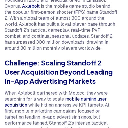
Founded in 2015 and headquartered in Limassol,
Cyprus,
Axlebolt
is the mobile game studio behind
the popular first-person shooter (FPS) game Standoff
2. With a global team of almost 300 around the
world, Axlebolt has built a loyal player base through
Standoff 2's tactical gameplay, real-time PvP
combat, and continual seasonal updates. Standoff 2
has surpassed 300 million downloads, drawing in
around 30 million monthly players worldwide.
Challenge: Scaling Standoff 2
User Acquisition Beyond Leading
In-App Advertising Markets
When Axlebolt partnered with Moloco, they were
searching for a way to scale
mobile gaming user
acquisition
while hitting aggressive KPI targets. At
first, mobile marketing campaigns focused on
targeting leading in-app advertising geos, but
performance lagged. Standoff 2’s intense tactical