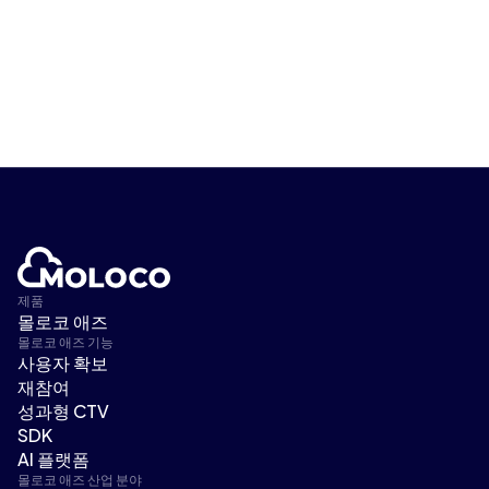
제품
몰로코 애즈
몰로코 애즈 기능
사용자 확보
재참여
성과형 CTV
SDK
AI 플랫폼
몰로코 애즈 산업 분야