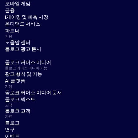
모바일 게임
금융
i게이밍 및 예측 시장
온디맨드 서비스
파트너
지원
도움말 센터
몰로코 광고 문서
몰로코 커머스 미디어
몰로코 커머스 미디어 기능
광고 형식 및 기능
AI 플랫폼
지원
몰로코 커머스 미디어 문서
몰로코 넥스트
고객
몰로코 고객
자료
블로그
연구
이벤트