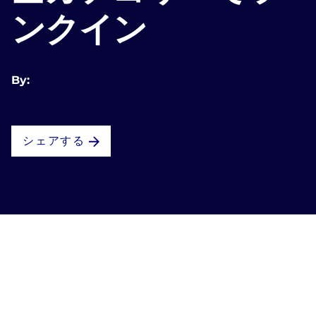
ンクイン
By:
シェアする