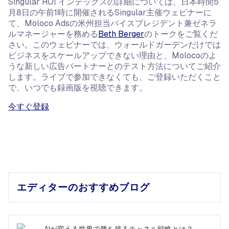
Singular ROI インデックスの詳細については、日本時間5
月8日の午前1時に開催されるSingular主催ウェビナーに
て、Moloco Adsの米州担当バイスプレジデント兼ゼネラ
ルマネージャーを務める
Beth Berger
のトークをご覧くだ
さい。このウェビナーでは、ウォールドガーデンだけでは
ビジネスをスケールアップできない理由と、Molocoのよ
うな新しい広告パートナーとのテスト方法についてご紹介
します。ライブで参加できなくても、ご登録いただくこと
で、いつでも録画版を視聴できます。
今すぐ登録
エディターのおすすめブログ