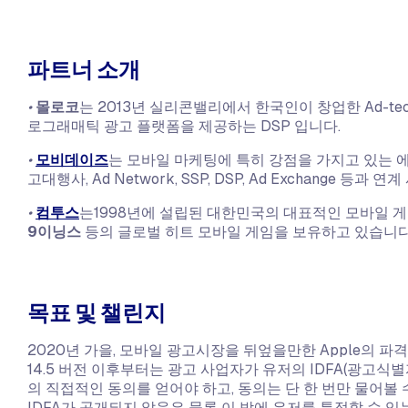
파트너 소개
•
몰로코
는 2013년 실리콘밸리에서 한국인이 창업한 Ad-te
로그래매틱 광고 플랫폼을 제공하는 DSP 입니다.
•
모비데이즈
는 모바일 마케팅에 특히 강점을 가지고 있는 에이
고대행사, Ad Network, SSP, DSP, Ad Exchange 등
•
컴투스
는1998년에 설립된 대한민국의 대표적인 모바일 
9이닝스
등의 글로벌 히트 모바일 게임을 보유하고 있습니다
목표 및 챌린지
2020년 가을, 모바일 광고시장을 뒤엎을만한 Apple의 파
14.5 버전 이후부터는 광고 사업자가 유저의 IDFA(광고식
의 직접적인 동의를 얻어야 하고, 동의는 단 한 번만 물어볼 
IDFA가 공개되지 않음은 물론 이 밖에 유저를 특정할 수 