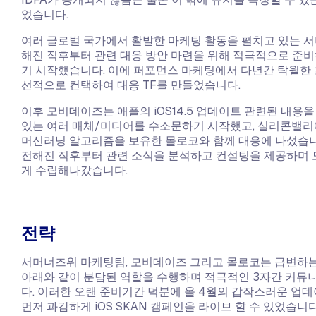
었습니다.​
여러 글로벌 국가에서 활발한 마케팅 활동을 펼치고 있는 서
해진 직후부터 관련 대응 방안 마련을 위해 적극적으로 준비
기 시작했습니다. 이에 퍼포먼스 마케팅에서 다년간 탁월한
선적으로 컨택하여 대응 TF를 만들었습니다.
이후 모비데이즈는 애플의 iOS14.5 업데이트 관련된 내용
있는 여러 매체/미디어를 수소문하기 시작했고, 실리콘밸리
머신러닝 알고리즘을 보유한 몰로코와 함께 대응에 나섰습니
전해진 직후부터 관련 소식을 분석하고 컨설팅을 제공하며 
게 수립해나갔습니다.
전략
서머너즈워 마케팅팀, 모비데이즈 그리고 몰로코는 급변하는 i
아래와 같이 분담된 역할을 수행하며 적극적인 3자간 커
다. 이러한 오랜 준비기간 덕분에 올 4월의 갑작스러운 
먼저 과감하게 iOS SKAN 캠페인을 라이브 할 수 있었습니다