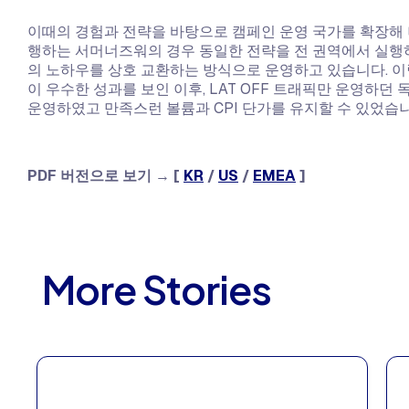
이때의 경험과 전략을 바탕으로 캠페인 운영 국가를 확장해 
행하는 서머너즈워의 경우 동일한 전략을 전 권역에서 실행
의 노하우를 상호 교환하는 방식으로 운영하고 있습니다. 이
이 우수한 성과를 보인 이후, LAT OFF 트래픽만 운영하
운영하였고 만족스런 볼륨과 CPI 단가를 유지할 수 있었습니
PDF 버전으로 보기
→
[
KR
/
US
/
EMEA
]
More Stories