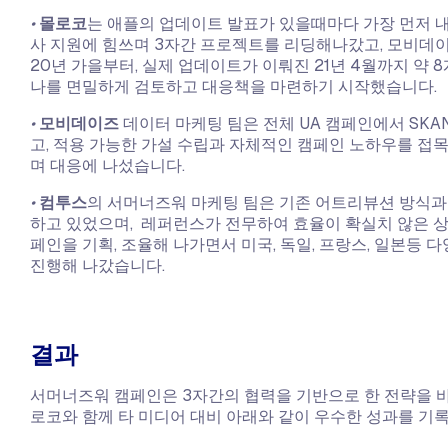
•
몰로코
는 애플의 업데이트 발표가 있을때마다 가장 먼저 
사 지원에 힘쓰며 3자간 프로젝트를 리딩해나갔고, 모비데
20년 가을부터, 실제 업데이트가 이뤄진 21년 4월까지 약
나를 면밀하게 검토하고 대응책을 마련하기 시작했습니다.​
•
모비데이즈
데이터 마케팅 팀은 전체 UA 캠페인에서 SK
고, 적용 가능한 가설 수립과 자체적인 캠페인 노하우를 접
며 대응에 나섰습니다.
•
컴투스
의 서머너즈워 마케팅 팀은 기존 어트리뷰션 방식과
하고 있었으며, 레퍼런스가 전무하여 효율이 확실치 않은 
페인을 기획, 조율해 나가면서 미국, 독일, 프랑스, 일본등 
진행해 나갔습니다.
결과
서머너즈워 캠페인은 3자간의 협력을 기반으로 한 전략을 
로코와 함께 타 미디어 대비 아래와 같이 우수한 성과를 기