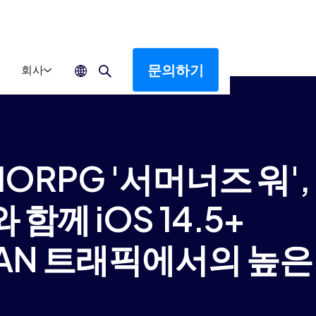
문의하기
회사
RPG '서머너즈 워',
께 iOS 14.5+
AN 트래픽에서의 높은