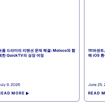
숏폼 드라마의 리텐션 문제 해결: Moloco와 함
111퍼센
께한 QuickTV의 성장 여정
해 iOS 
July 9, 2026
June 25,
READ MORE
READ 