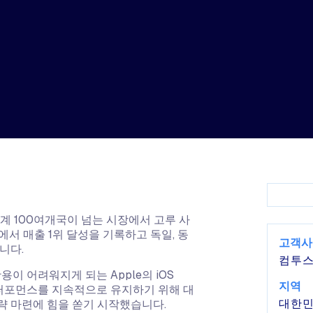
계 100여개국이 넘는 시장에서 고루 사
서 매출 1위 달성을 기록하고 독일, 동
고객사
니다.
컴투
이 어려워지게 되는 Apple의 iOS
지역
한 퍼포먼스를 지속적으로 유지하기 위해 대
략 마련에 힘을 쏟기 시작했습니다.
대한민