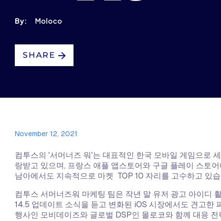
By:
Moloco
SHARE
November 12, 2021
컴투스의 '서머너즈 워'는 대표적인 한국 모바일 게임으로 세
랑받고 있으며, 프랑스 애플 앱스토어와 구글 플레이 스토어에
남아에서도 지속적으로 마켓 TOP 10 자리를 고수하고 있습
​컴투스 서머너즈워 마케팅 팀은 작년 말 유저 광고 아이디 활용
14.5 업데이트 소식을 듣고 변화된 iOS 시장에서도 견고
행사인 모비데이즈와 글로벌 DSP인 몰로코와 함께 대응 전