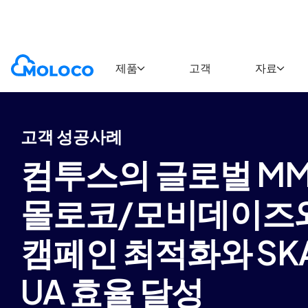
Customers
Case Study
제품
고객
자료
고객 성공사례
컴투스의 글로벌 MMO
몰로코/모비데이즈와 함
캠페인 최적화와 SK
UA 효율 달성