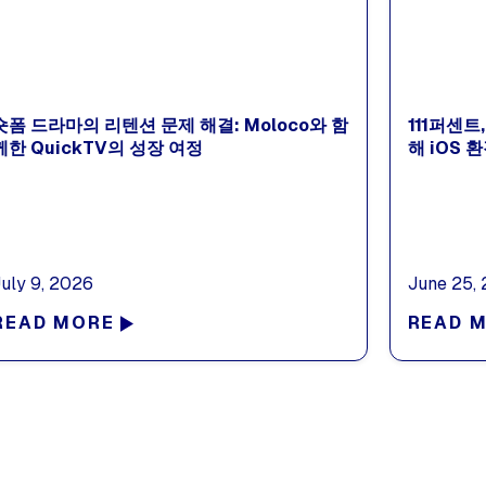
숏폼 드라마의 리텐션 문제 해결: Moloco와 함
111퍼센
께한 QuickTV의 성장 여정
해 iOS 
July 9, 2026
June 25,
READ MORE
READ 