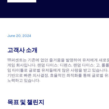
June 20, 2024
고객사 소개
111퍼센트는 기존에 없던 즐거움을 발명하여 유저에게 새로
게임 회사입니다. 랜덤 다이스: 디펜스, 랜덤 다이스: 고, 롤
임 타이틀로 글로벌 유저들에게 많은 사랑을 받고 있습니다.
기반으로 빠른 의사결정, 효율적인 최적화를 통해 글로벌 
노력하고 있습니다.
목표 및 챌린지