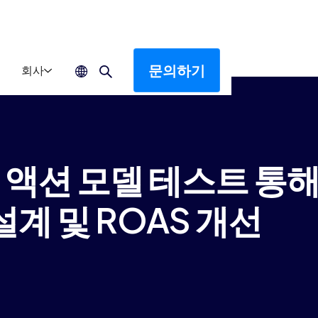
문의하기
회사
D1 액션 모델 테스트 통
계 및 ROAS 개선