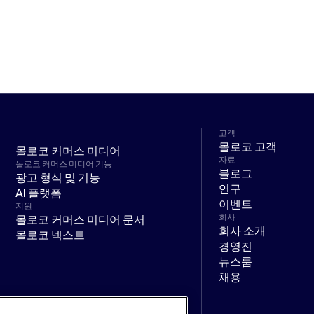
고객
몰로코 고객
몰로코 커머스 미디어
자료
몰로코 커머스 미디어 기능
블로그
광고 형식 및 기능
연구
AI 플랫폼
이벤트
지원
몰로코 커머스 미디어 문서
회사
회사 소개
몰로코 넥스트
경영진
뉴스룸
채용