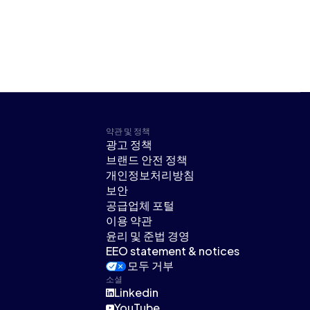
약관 및 정책
광고 정책
브랜드 안전 정책
개인정보처리방침
보안
공급업체 포털
이용 약관
윤리 및 준법 경영
EEO statement & notices
모두 거부
소셜
Linkedin
YouTube