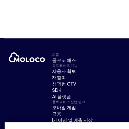
제품
몰로코 애즈
몰로코 애즈 기능
사용자 확보
재참여
성과형 CTV
SDK
AI 플랫폼
몰로코 애즈 산업 분야
모바일 게임
금융
i게이밍 및 예측 시장
온디맨드 서비스