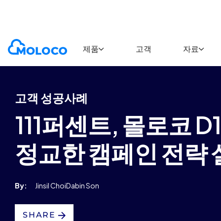
Customers
Case Study
제품
고객
자료
고객 성공사례
111퍼센트, 몰로코 
정교한 캠페인 전략 설
By:
Jinsil Choi
Dabin Son
SHARE