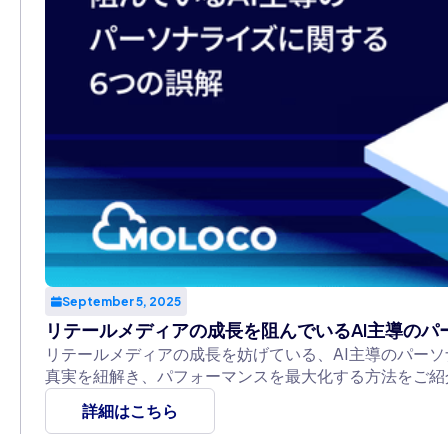
September 5, 2025
リテールメディアの成長を阻んでいるAI主導のパ
リテールメディアの成長を妨げている、AI主導のパーソ
真実を紐解き、パフォーマンスを最大化する方法をご紹
詳細はこちら