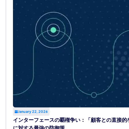
January 22, 2026
インターフェースの覇権争い：「顧客との直接的な
に対する最強の防御策