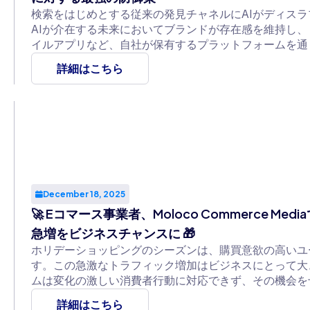
検索をはじめとする従来の発見チャネルにAIがディス
AIが介在する未来においてブランドが存在感を維持し
イルアプリなど、自社が保有するプラットフォームを通
優位性の確保において最も重要な鍵を握ります。
詳細はこちら
December 18, 2025
🚀 Eコマース事業者、Moloco Commerce 
急増をビジネスチャンスに 🎁
ホリデーショッピングのシーズンは、購買意欲の高いユ
す。この急激なトラフィック増加はビジネスにとって大
ムは変化の激しい消費者行動に対応できず、その機会を
詳細はこちら