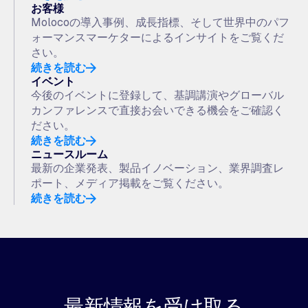
お客様
Molocoの導入事例、成長指標、そして世界中のパフ
ォーマンスマーケターによるインサイトをご覧くだ
さい。
続きを読む
イベント
今後のイベントに登録して、基調講演やグローバル
カンファレンスで直接お会いできる機会をご確認く
ださい。
続きを読む
ニュースルーム
最新の企業発表、製品イノベーション、業界調査レ
ポート、メディア掲載をご覧ください。
続きを読む
最新情報を受け取る