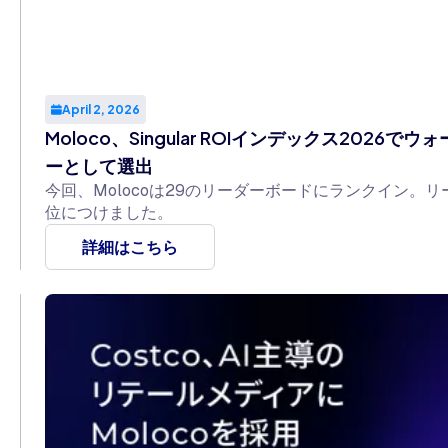
April 2, 2026
Moloco、Singular ROIインデックス202
ーとして選出
今回、Molocoは29のリーダーボードにランクイン。
位につけました。
詳細はこちら