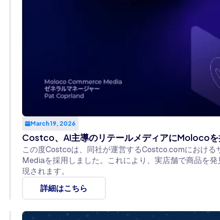
March 19, 2026
Costco、AI主導のリテールメディアにMoloco
この度Costcoは、同社が運営するCostco.comにおけるサ
Mediaを採用しました。これにより、実店舗で商品を
現されます。
詳細はこちら