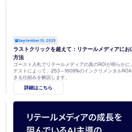
September 10, 2025
ラストクリックを超えて：リテールメディアにおけ
方法
ゴースト入札でリテールメディアの真のROIが明らかに
テストによって、253～1609%のインクリメンタルR
きる仕組みを解説します。
詳細はこちら