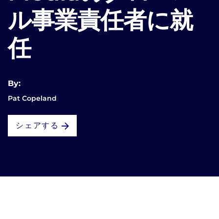
ル事業責任者に就
任
By:
Pat Copeland
シェアする