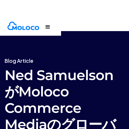
Blogs
Article
Blog Article
Ned Samuelson
がMoloco
Commerce
Mediaのグローバ