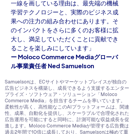
一線を画している理由は、最先端の機械
学習テクノロジーと、実際のビジネス成
果への注力の組み合わせにあります。そ
のインパクトをさらに多くのお客様に拡
大し、満足していただくことに貢献でき
ることを楽しみにしています」
ー Moloco Commerce Mediaグローバ
ル事業責任者 Ned Samuelson
Samuelsonは、ECサイトやマーケットプレイスが独自の
広告ビジネスを構築し、成長できるよう支援するエンター
プライズ・ソフトウェア・ソリューション「Moloco
Commerce Media」を担当するチームを率いています。
柔軟性が高く、高性能なこのAIプラットフォームは、関連
性、成果、自動化を提供し、スケーラブルで合理化された
広告運用を可能にすると同時に、計測可能な収益成長を促
進します。Moloco Commerce Mediaが管理する広告費は
過去2年間で10倍に成長しており、Samuelsonは極めて重