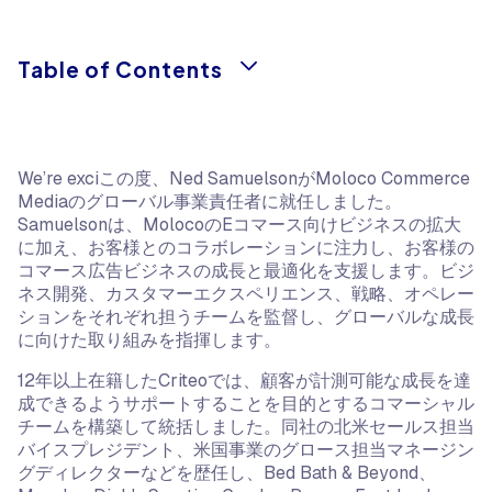
Table of Contents
We’re exciこの度、Ned SamuelsonがMoloco Commerce
Mediaのグローバル事業責任者に就任しました。
Samuelsonは、MolocoのEコマース向けビジネスの拡大
に加え、お客様とのコラボレーションに注力し、お客様の
コマース広告ビジネスの成長と最適化を支援します。ビジ
ネス開発、カスタマーエクスペリエンス、戦略、オペレー
ションをそれぞれ担うチームを監督し、グローバルな成長
に向けた取り組みを指揮します。
12年以上在籍したCriteoでは、顧客が計測可能な成長を達
成できるようサポートすることを目的とするコマーシャル
チームを構築して統括しました。同社の北米セールス担当
バイスプレジデント、米国事業のグロース担当マネージン
グディレクターなどを歴任し、Bed Bath & Beyond、