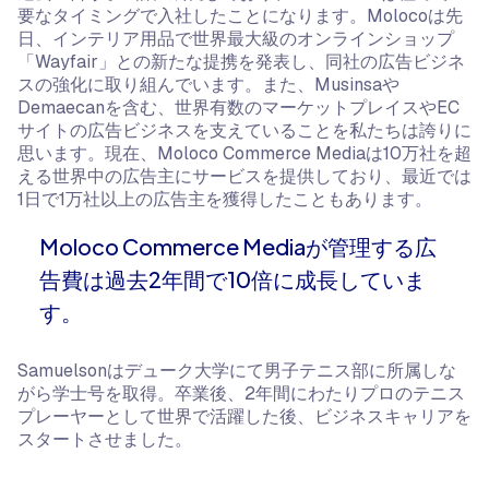
要なタイミングで入社したことになります。Molocoは先
日、インテリア用品で世界最大級のオンラインショップ
「Wayfair」との新たな提携を発表し、同社の広告ビジネ
スの強化に取り組んでいます。また、Musinsaや
Demaecanを含む、世界有数のマーケットプレイスやEC
サイトの広告ビジネスを支えていることを私たちは誇りに
思います。現在、Moloco Commerce Mediaは10万社を超
える世界中の広告主にサービスを提供しており、最近では
1日で1万社以上の広告主を獲得したこともあります。
Moloco Commerce Mediaが管理する広
告費は過去2年間で10倍に成長していま
す。
Samuelsonはデューク大学にて男子テニス部に所属しな
がら学士号を取得。卒業後、2年間にわたりプロのテニス
プレーヤーとして世界で活躍した後、ビジネスキャリアを
スタートさせました。