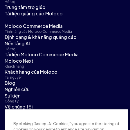
Hỗ trợ
Trung tâm trợ giúp
Tài liệu quảng cáo Moloco
Moloco Commerce Media
Tính năng của Moloco Commerce Media
Định dạng & khả năng quảng cáo
Nền tảng AI
Hỗ trợ
Tài liệu Moloco Commerce Media
Moloco Next
Khách hàng
Khách hàng của Moloco
Tài nguyên
Blog
Nghiên cứu
Sự kiện
Công ty
Về chúng tôi
Ban lãnh đạo
Tin tức
By clicking “Accept All Cookies,” you agree to the storing of
Tuyển dụng
cookies on your device to enhance site navigation,