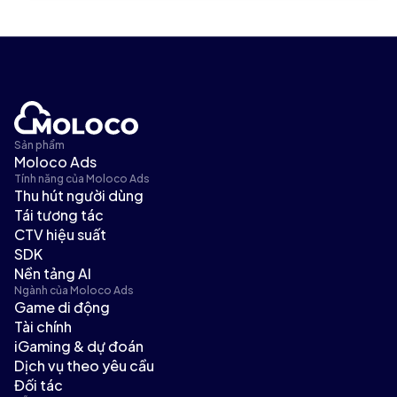
Sản phẩm
Moloco Ads
Tính năng của Moloco Ads
Thu hút người dùng
Tái tương tác
CTV hiệu suất
SDK
Nền tảng AI
Ngành của Moloco Ads
Game di động
Tài chính
iGaming & dự đoán
Dịch vụ theo yêu cầu
Đối tác