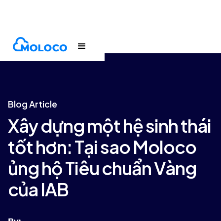
Blogs
Article
Blog Article
Xây dựng một hệ sinh thái
tốt hơn: Tại sao Moloco
ủng hộ Tiêu chuẩn Vàng
của IAB