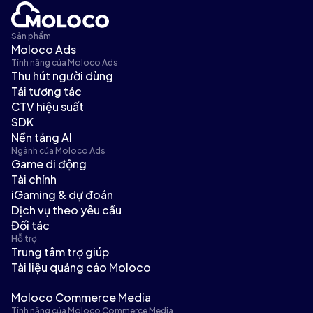
Sản phẩm
Moloco Ads
Tính năng của Moloco Ads
Thu hút người dùng
Tái tương tác
CTV hiệu suất
SDK
Nền tảng AI
Ngành của Moloco Ads
Game di động
Tài chính
iGaming & dự đoán
Dịch vụ theo yêu cầu
Đối tác
Hỗ trợ
Trung tâm trợ giúp
Tài liệu quảng cáo Moloco
Moloco Commerce Media
Tính năng của Moloco Commerce Media