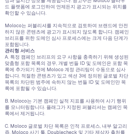
성과 실시간 정보를 제공합니다. 광고주는 Moloco 클라우
드 플랫폼에 로그인하여 언제든지 광고가 표시되는 위치를
확인할 수 있습니다.
Moloco는 퍼블리셔를 지속적으로 검토하여 브랜드에 안전
하지 않은 콘텐츠에 광고가 표시되지 않도록 합니다. 캠페인
브리프를 위한 도메인 심사 프로세스에는 크게 다음 단계가
포함됩니다.
관리형 서비스
A. 특정 캠페인 브리프의 요구 사항을 충족하기 위해 생성된
맞춤형 포함 목록의 경우, 개별 번들 ID 및 도메인은 포함 목
록에 추가되기 전에 Moloco 계정 관리팀이 수동으로 심사
합니다. 적절한 콘텐츠가 있고 섹션 3에 정의된 글로벌 차단
목록의 차단된 범주에 속하지 않는 번들 ID 및 도메인만 목
록에 포함될 수 있습니다.
B. Moloco는 기본 캠페인 실적 지표를 사용하여 사기 행위
를 모니터링합니다. 플래그가 지정된 퍼블리셔는 캠페인 목
록에서 제거됩니다.
C. Moloco 글로벌 차단 목록은 인적 프로세스, 내부 알고리
즘, Moloco 사기 툴, Doublecheck 및 기타 제삼자 출처를