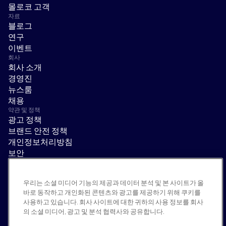
몰로코 고객
자료
블로그
연구
이벤트
회사
회사 소개
경영진
뉴스룸
채용
약관 및 정책
광고 정책
브랜드 안전 정책
개인정보처리방침
보안
공급업체 포털
이용 약관
우리는 소셜 미디어 기능의 제공과 데이터 분석 및 본 사이트가 올
윤리 및 준법 경영
바로 동작하고 개인화된 콘텐츠와 광고를 제공하기 위해 쿠키를
EEO statement & notices
사용하고 있습니다. 회사 사이트에 대한 귀하의 사용 정보를 회사
모두 거부
의 소셜 미디어, 광고 및 분석 협력사와 공유합니다.
소셜