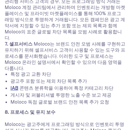
관리형 서비스 고객의 경우, 모든 프로그래밍 방식 거래는
Moloco 계정 관리팀에서 관리하며 인벤토리는 개방형 마켓
플레이스 및 프라이빗 마켓플레이스를 통해 100% 프로그
래밍 방식으로 투명하게 거래됩니다. 모든 캠페인은 광고 계
약서에 지정할 수 있는 추가 포함 또는 제외 목록과 함께
Moloco의 표준 글로벌 차단 목록을 모범 사례로 활용합니
다.
‍7. 셀프서비스
Moloco는 브랜드 안전 모범 사례를 구현하고
유지하기 위해 셀프서비스 고객이 사용할 수 있는 도구와 프
로세스를 문서화했습니다. 이러한 도구 및 프로세스는
Moloco 온라인 설명서에서 확인할 수 있으며 다음 영역을
다룹니다.
특정 광고 교환 차단
광고주 포함 또는 제외 차단 목록 추가
IAB
콘텐츠 분류학을 이용하여 특정 카테고리 차단
게시자 및 퍼블리셔별 투명한 노출 수준 보고 제공
Moloco 독점 글로벌 브랜드 안전 목록 추가 요청
8. 프로세스 및 유지 보수
Moloco는 광고주에게 프로그래밍 방식으로 인벤토리 투명