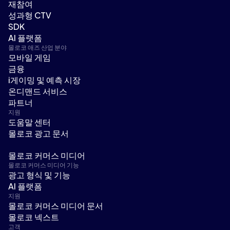
재참여
성과형 CTV
SDK
AI 플랫폼
몰로코 애즈 산업 분야
모바일 게임
금융
i게이밍 및 예측 시장
온디맨드 서비스
파트너
지원
도움말 센터
몰로코 광고 문서
몰로코 커머스 미디어
몰로코 커머스 미디어 기능
광고 형식 및 기능
AI 플랫폼
지원
몰로코 커머스 미디어 문서
몰로코 넥스트
고객