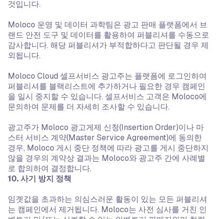
것입니다.
Moloco 운영 및 데이터 과학팀은 광고 판매 플랫폼에서 브
랜드 안전 도구 및 데이터를 활용하여 퍼블리셔를 수동으로
감사합니다. 해당 퍼블리셔가 부적합하다고 판단될 경우 제
외됩니다.
Moloco Cloud 셀프서비스 광고주는 플랫폼에 로그인하여
퍼블리셔를 블랙리스트에 추가하거나 필요한 경우 캠페인
을 일시 중지할 수 있습니다. 셀프서비스 고객은 Moloco에
문의하여 문제를 더 자세히 조사할 수 있습니다.
광고주가 Moloco 광고게제 신청(Insertion Order)이나 마
스터 서비스 계약(Master Service Agreement)에 동의한
경우, Moloco 게시 중단 정책에 따라 광고를 게시 중단하지
않을 경우의 계약상 결과는 Moloco와 광고주 간에 사례별
로 합의하여 결정합니다.
‍10. 사기 방지 정책
임곗값을 초과하는 의심스러운 활동이 있는 모든 퍼블리셔
는 캠페인에서 제거됩니다. Moloco는 사전 심사를 거친 인