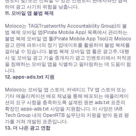
벤토리 및/또는 신뢰할 수 있는 인벤토리 판매자와만 협력
하여 광고 사기의 위험을 낮춥니다.
11. 모바일 앱 불법 복제
Moloco는 TAG(Trustworthy Accountability Group)의 불
법 복제 모바일 앱(Pirate Mobile App) 목록에서 관리하는
불법 복제 모바일 앱 툴(Pirate Mobile App Tool)과 Moloco
광고 판매 파트너의 정기 업데이트를 활용하여 불법 복제를
걸러낼 수 있습니다. 불법 복제 모바일 앱 툴은 광고주, 대행
사 및 모바일 광고 기술 중개자가 광고 인벤토리에서 저작권
을 침해하는 모바일 앱을 식별하고 필터링하는 데 도움이 됩
니다.
12. apps-ads.txt 지원
Moloco는 모바일 앱 스토어, 커넥티드 TV 앱 스토어 또는
기타 애플리케이션 배포 채널을 통해 배포되는 애플리케이
션의 요구 사항을 충족하도록 설계된 원본 ads.txt 표준의
확장인 apps-ads.txt 사양을 지원합니다. 이 사양은 IAB
Tech Group 내의 OpenRTB 실무단의 지원을 받아 동료 평
가를 거쳐 개발된 표준입니다.
13. 더 나은 광고 연합