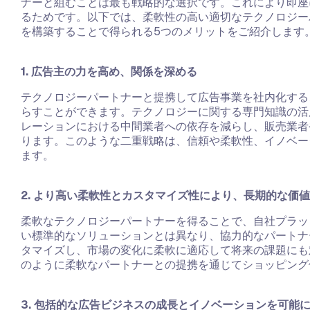
ナーと組むことは最も戦略的な選択です。これにより即座
るためです。以下では、柔軟性の高い適切なテクノロジー
を構築することで得られる5つのメリットをご紹介します
1. 広告主の力を高め、関係を深める
テクノロジーパートナーと提携して広告事業を社内化する
らすことができます。テクノロジーに関する専門知識の活
レーションにおける中間業者への依存を減らし、販売業者
ります。このような二重戦略は、信頼や柔軟性、イノベー
ます。
2. より高い柔軟性とカスタマイズ性により、長期的な価
柔軟なテクノロジーパートナーを得ることで、自社プラッ
い標準的なソリューションとは異なり、協力的なパートナ
タマイズし、市場の変化に柔軟に適応して将来の課題にも
のように柔軟なパートナーとの提携を通じてショッピング
3. 包括的な広告ビジネスの成長とイノベーションを可能