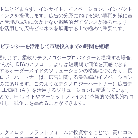
トにとどまらず、インサイト、イノベーション、インパクト
ィングを提供します。広告の分野における深い専門知識に基
と管理の成功に欠かせない戦略的ガイダンスが得られます。
を活用して広告ビジネスを展開する上で極めて重要です。
ンピテンシーを活用して市場投入までの時間を短縮
握ります。柔軟なテクノロジープロバイダーと提携する場合、
せんが、DIYのアプローチよりは短期間で価値を実感できま
するオーダーメイドのソリューションの構築につながり、長
ロジーパートナーは、広告に関する最先端のイノベーション
のにあります。このようなテクノロジーパートナーは広告テ
人工知能（AI）を活用するソリューションに精通しています。
とで、ECサイトやマーケットプレイスは革新的で効果的なコ
りし、競争力を高めることができます。
テクノロジープラットフォームに投資することで、高いコス