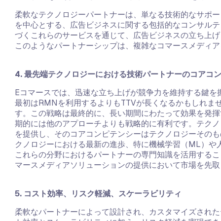
柔軟なテクノロジーパートナーは、単なる技術的なサポー
を中心とする、広告ビジネスに関する包括的なコンサルテ
づくこれらのサービスを通じて、広告ビジネスの立ち上げ
このようなパートナーシップは、複雑なコマースメディア
4. 最先端テクノロジーにおける技術パートナーのコアコ
Eコマースでは、迅速な立ち上げが競争力を維持する鍵を
最初はRMNを利用するよりもTTVが長くなるかもしれま
す。この戦略は最終的に、長い期間にわたって効果を発揮
期的には他のアプローチよりも戦略的に有利です。テクノ
を提供し、そのコアコンピテンシーはテクノロジーそのも
クノロジーにおける最新の進歩、特に機械学習（ML）や
これらの分野におけるパートナーの専門知識を活用するこ
マースメディアソリューションの提供において市場を先取
5. コスト効率、リスク軽減、スケーラビリティ
柔軟なパートナーによって設計され、カスタマイズされた