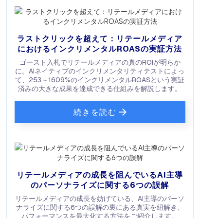
ラストクリックを超えて：リテールメディア
におけるインクリメンタルROASの実証方法
ゴースト入札でリテールメディアの真のROIが明らか
に。AIネイティブのインクリメンタリティテストによっ
て、253～1609%のインクリメンタルROASという実証
済みの大きな成果を達成できる仕組みを解説します。
続きを読む
リテールメディアの成長を阻んでいるAI主導
のパーソナライズに関する6つの誤解
リテールメディアの成長を妨げている、AI主導のパーソ
ナライズに関する6つの誤解の裏にある真実を紐解き、
パフォーマンスを最大化する方法をご紹介します。