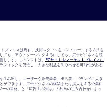
ットプレイスは現在、技術スタックをコントロールする方法を
しても、アウトソーシングするにしても、広告ビジネスを統
響します。このシフトは、
ECサイトやマーケットプレイスに
ラフィックを促進し、大きな利益を生み出せる可能性がある
を生み出し、ユーザーや販売業者、出店者、ブランドに大き
とができます。広告ビジネスの構築または拡大を図る企業に
ジーの開発」と「広告主の獲得」の独自の組み合わせによっ