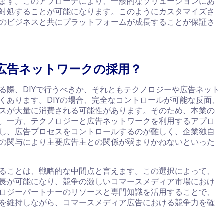
ます。このアプローチにより、一般的なソリューションにあ
対処することが可能になります。このようにカスタマイズさ
のビジネスと共にプラットフォームが成長することが保証さ
と広告ネットワークの採用？
る際、DIYで行うべきか、それともテクノロジーや広告ネット
くあります。DIYの場合、完全なコントロールが可能な反面、
スが大量に消費される可能性があります。そのため、本業の
。一方、テクノロジーと広告ネットワークを利用するアプロ
し、広告プロセスをコントロールするのが難しく、企業独自
の関与により主要広告主との関係が弱まりかねないといった
ることは、戦略的な中間点と言えます。この選択によって、
長が可能になり、競争の激しいコマースメディア市場におけ
ロジーパートナーのリソースと専門知識を活用することで、
を維持しながら、コマースメディア広告における競争力を確