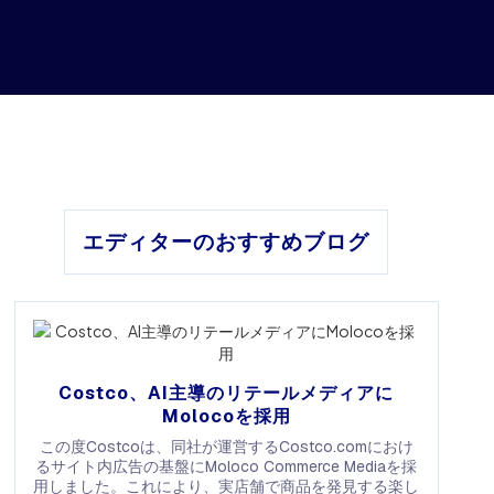
エディターのおすすめブログ
Costco、AI主導のリテールメディアに
Molocoを採用
この度Costcoは、同社が運営するCostco.comにおけ
るサイト内広告の基盤にMoloco Commerce Mediaを採
用しました。これにより、実店舗で商品を発見する楽し