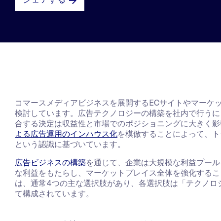
コマースメディアビジネスを展開するECサイトやマーケ
検討しています。広告テクノロジーの構築を社内で行うに
合する決定は収益性と市場でのポジショニングに大きく影
よる広告運用のインハウス化
を模倣することによって、ト
という認識に基づいています。
広告ビジネスの構築
を通じて、企業は大規模な利益プール
な利益をもたらし、マーケットプレイス全体を強化するこ
は、通常4つの主な選択肢があり、各選択肢は「テクノロ
て構成されています。