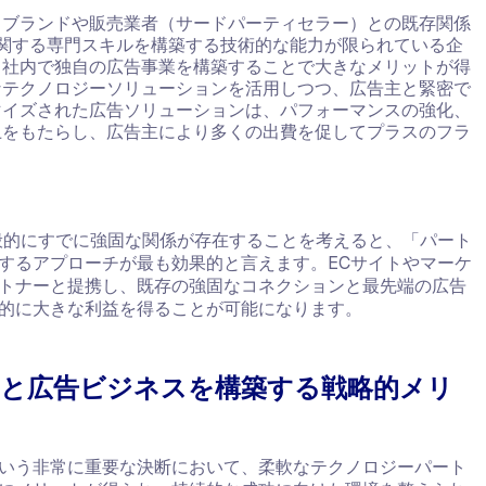
：
ブランドや販売業者（サードパーティセラー）との既存関係
関する専門スキルを構築する技術的な能力が限られている企
、社内で独自の広告事業を構築することで大きなメリットが得
なテクノロジーソリューションを活用しつつ、広告主と緊密で
マイズされた広告ソリューションは、パフォーマンスの強化、
上をもたらし、広告主により多くの出費を促してプラスのフラ
般的にすでに強固な関係が存在することを考えると、「パート
するアプローチが最も効果的と言えます。ECサイトやマーケ
トナーと提携し、既存の強固なコネクションと最先端の広告
的に大きな利益を得ることが可能になります。
と広告ビジネスを構築する戦略的メリ
いう非常に重要な決断において、柔軟なテクノロジーパート