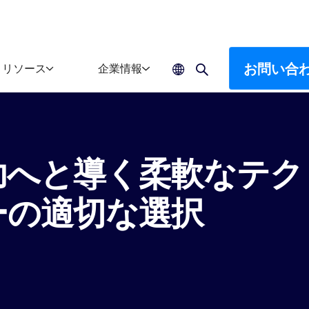
お問い合
リソース
企業情報
功へと導く柔軟なテク
ーの適切な選択