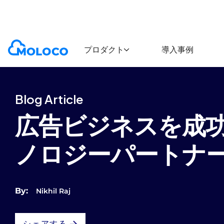
Blogs
Article
プロダクト
導入事例
Blog Article
広告ビジネスを成
ノロジーパートナ
By:
Nikhil Raj
シェアする