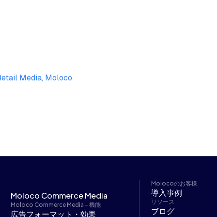
Retail Media, Moloco
Molocoのお客様
導入事例
Moloco Commerce Media
リソース
Moloco Commerce Media - 機能
ブログ
広告フォーマット・効果