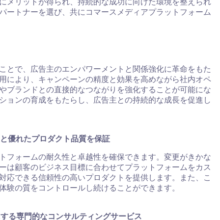
にメリットが得られ、持続的な成功に向けた環境を整えられ
パートナーを選び、共にコマースメディアプラットフォーム
。
ことで、広告主のエンパワーメントと関係強化に革命をもた
用により、キャンペーンの精度と効果を高めながら社内オペ
やブランドとの直接的なつながりを強化することが可能にな
ションの育成をもたらし、広告主との持続的な成長を促進し
値と優れたプロダクト品質を保証
トフォームの耐久性と卓越性を確保できます。変更がきかな
ーは顧客のビジネス目標に合わせてプラットフォームをカス
対応できる信頼性の高いプロダクトを提供します。また、こ
体験の質をコントロールし続けることができます。
にする専門的なコンサルティングサービス