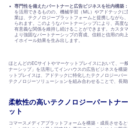
専門性を備えたパートナーと広告ビジネスを社内構築
を活用できるものの、機械学習（ML）やアドテックに
業は、テクノロジープラットフォームと提携しながら
られます。このようなパートナーシップにより、高度
有意義な関係を維持し続けることができます。カスタ
より強固なパートナーシップの育成、信頼と信用の向
イホイール効果を生み出します。
ほとんどのECサイトやマーケットプレイスにおいて、一
ナーシップ」を活用してインハウスの広告ビジネスを構築
ットプレイスは、アドテックに特化したテクノロジーパー
テクノロジーソリューションを組み合わせることで、長期
柔軟性の高いテクノロジーパートナー
ット
コマースメディアプラットフォームを構築・成長させると