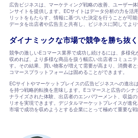
広告ビジネスは、マーケティング戦略の改善、ユーザー体
ンサイトを提供します。ECサイトはデータ分析の力を活
リットをもたらす、情報に基づいた決定を行うことが可能
データを出店者や広告主と共有し、ビジネスに関してより
ダイナミックな市場で競争を勝ち抜
競争の激しいEコマース業界で成功し続けるには、多様化
収めれば、より多様な商品を扱う幅広い出店者コミュニテ
す。その結果、買い物客が増えて需要が高まり、消費者と
コマースプラットフォームは固めることができます。
ECサイトやマーケットプレイスの広告ビジネスへの進出
を持つ戦略的転換を意味します。Eコマースと広告のシナ
ナライズされた体験、出店者のエンパワーメント、収益の多
リオを実現できます。デジタルマーケットプレイスが進化
市場で成功を収めようとする企業にとって極めて重要な戦