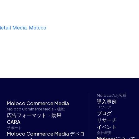
Retail Media, Moloco
Molocoのお客様
導入事例
Moloco Commerce Media
リソース
Moloco Commerce Media - 機能
ブログ
広告フォーマット・効果
リサーチ
CARA
イベント
サポート
Moloco Commerce Media デベロ
会社概要
Molocoについて