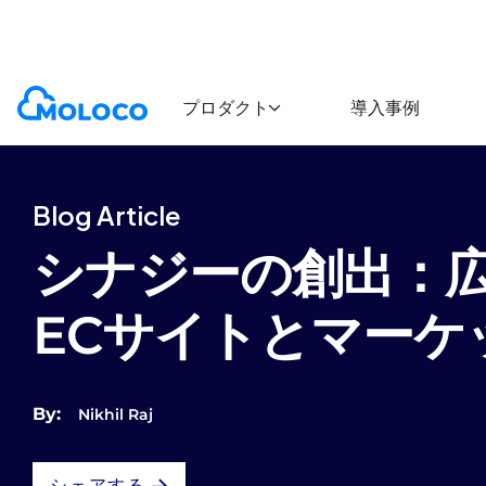
Blogs
Article
プロダクト
導入事例
Blog Article
シナジーの創出：
ECサイトとマーケ
By:
Nikhil Raj
シェアする