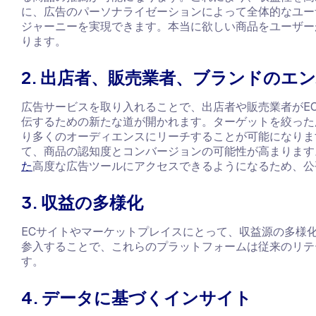
に、広告のパーソナライゼーションによって全体的なユー
ジャーニーを実現できます。本当に欲しい商品をユーザー
ります。
2. 出店者、販売業者、ブランドのエ
広告サービスを取り入れることで、出店者や販売業者がE
伝するための新たな道が開かれます。ターゲットを絞った
り多くのオーディエンスにリーチすることが可能になりま
て、商品の認知度とコンバージョンの可能性が高まります
た
高度な広告ツールにアクセスできるようになるため、公
3. 収益の多様化
ECサイトやマーケットプレイスにとって、収益源の多様
参入することで、これらのプラットフォームは従来のリテ
す。
4. データに基づくインサイト