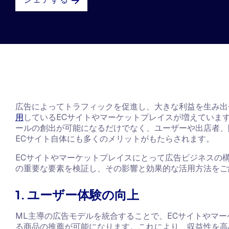
広告によってトラフィックを促進し、大きな利益を生み出
用
しているECサイトやマーケットプレイスが増えていま
ールの創出が可能になるだけでなく、ユーザーや出店者、
ECサイト自体にも多くのメリットがもたらされます。
ECサイトやマーケットプレイスにとって広告ビジネスの
の重要な要素を検証し、その影響と効果的な活用方法をご
1. ユーザー体験の向上
ML主導の広告モデルを統合することで、ECサイトやマ
る商品の推薦が可能になります。これにより、収益性を高