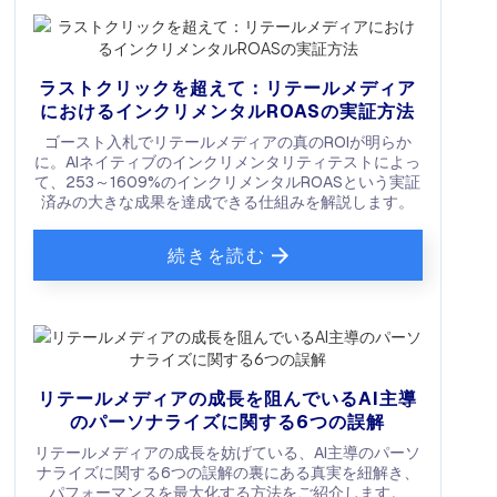
ラストクリックを超えて：リテールメディア
におけるインクリメンタルROASの実証方法
ゴースト入札でリテールメディアの真のROIが明らか
に。AIネイティブのインクリメンタリティテストによっ
て、253～1609%のインクリメンタルROASという実証
済みの大きな成果を達成できる仕組みを解説します。
続きを読む
リテールメディアの成長を阻んでいるAI主導
のパーソナライズに関する6つの誤解
リテールメディアの成長を妨げている、AI主導のパーソ
ナライズに関する6つの誤解の裏にある真実を紐解き、
パフォーマンスを最大化する方法をご紹介します。