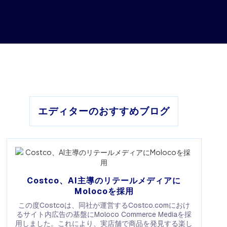
エディターのおすすめブログ
Costco、AI主導のリテールメディアに
Molocoを採用
この度Costcoは、同社が運営するCostco.comにおけ
るサイト内広告の基盤にMoloco Commerce Mediaを採
用しました。これにより、実店舗で商品を発見する楽し