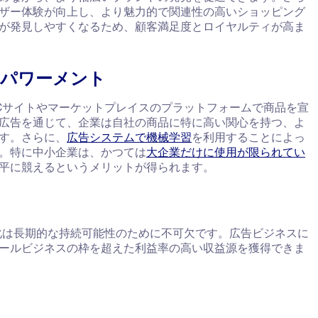
ザー体験が向上し、より魅力的で関連性の高いショッピング
が発見しやすくなるため、顧客満足度とロイヤルティが高ま
ンパワーメント
Cサイトやマーケットプレイスのプラットフォームで商品を宣
広告を通じて、企業は自社の商品に特に高い関心を持つ、よ
す。さらに、
広告システムで機械学習
を利用することによっ
。特に中小企業は、かつては
大企業だけに使用が限られてい
平に競えるというメリットが得られます。
化は長期的な持続可能性のために不可欠です。広告ビジネスに
ールビジネスの枠を超えた利益率の高い収益源を獲得できま