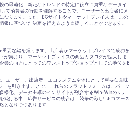
験の最適化、新たなトレンドの特定に役立つ貴重なデータイ
用して消費者の行動を理解することで、ユーザーと出店者にメ
になります。また、ECサイトやマーケットプレイスは、この
情報に基づいた決定を行えるよう支援することができます。
く
が重要な鍵を握ります。出店者がマーケットプレイスで成功を
ィが集まり、マーケットプレイスの商品カタログが拡大しま
企業の両方にとってのワンストップショップとしての地位をE
は、ユーザー、出店者、エコシステム全体にとって重要な意味
ジーを引き出すことで、これらのプラットフォームは、パーソ
様化、データ主導のインサイトが融合するWin-Winのシナ
を続ける中、広告サービスの統合は、競争の激しいEコマース
略となりつつあります。