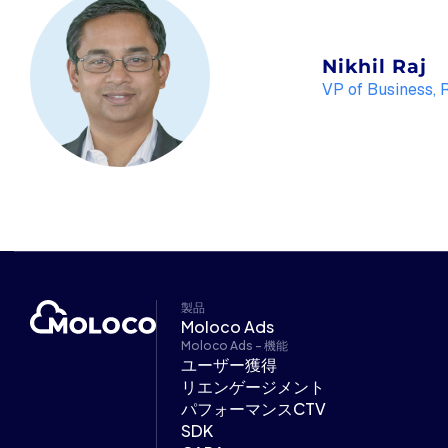
Nikhil Raj
VP of Business, 
製品
Moloco Ads
Moloco Ads - 機能
ユーザー獲得
リエンゲージメント
パフォーマンスCTV
SDK