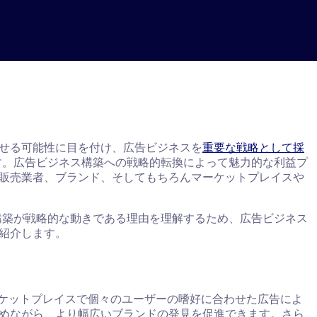
せる可能性に目を付け、広告ビジネスを
重要な戦略として採
す。広告ビジネス構築への戦略的転換によって魅力的な利益プ
販売業者、ブランド、そしてもちろんマーケットプレイスや
構築が戦略的な動きである理由を理解するため、広告ビジネス
紹介します。
ーケットプレイスで個々のユーザーの嗜好に合わせた広告によ
めながら、より幅広いブランドの発見を促進できます。さら