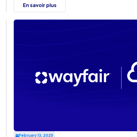
en opportunité et incarnent des ambitions audacieuses 
En savoir plus
February 13, 2025