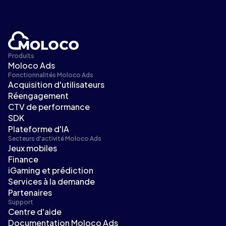
Produits
Moloco Ads
Fonctionnalités Moloco Ads
Acquisition d'utilisateurs
Réengagement
CTV de performance
SDK
Plateforme d'IA
Secteurs d'activité Moloco Ads
Jeux mobiles
Finance
iGaming et prédiction
Services à la demande
Partenaires
Support
Centre d'aide
Documentation Moloco Ads