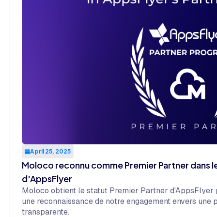
April 25, 2025
Moloco reconnu comme Premier Partner dans l
d'AppsFlyer
Moloco obtient le statut Premier Partner d'AppsFlyer 
une reconnaissance de notre engagement envers une pe
transparente.