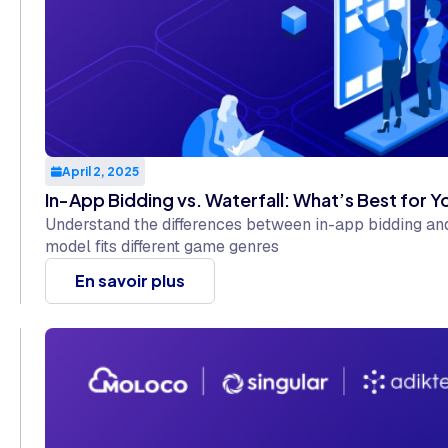
April 2, 2025
In-App Bidding vs. Waterfall: What’s Best for 
Understand the differences between in-app bidding an
model fits different game genres
En savoir plus