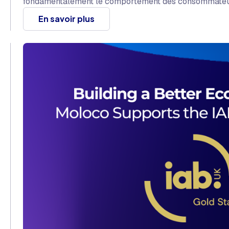
fondamentalement le comportement des consommateu
En savoir plus