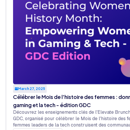
March 27, 2025
Célébrer le Mois de l'histoire des femmes : do
gaming et la tech - édition GDC
Découvrez les enseignements clés de l'Elevate Brunch
GDC, organisé pour célébrer le Mois de l'histoire de
femmes leaders de la tech construisent des communauté