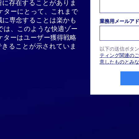
所に存在することがありま
ケターにとって、これまで
域に専念することは楽かも
業務用メールア
では、このような快適ゾー
ケターはユーザー獲得戦略
できることが示されていま
以下の送信ボタ
ティング関連のご
意したものとみ