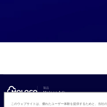
製品
Moloco Ads
Moloco Ads - 機能
ユーザー獲得
このウェブサイトは、優れたユーザー体験を提供するためと、当社
リエンゲージメント