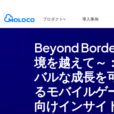
プロダクト
導入事例
Beyond Bord
境を越えて～
バルな成長を
るモバイルゲ
向けインサイ