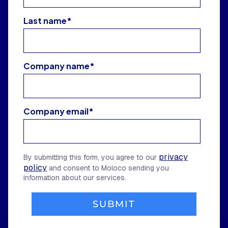
Last name
*
Company name
*
Company email
*
privacy
By submitting this form, you agree to our
policy
and consent to Moloco sending you
information about our services.