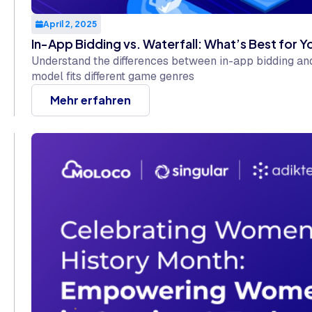
April 2, 2025
In-App Bidding vs. Waterfall: What’s Best for 
Understand the differences between in-app bidding an
model fits different game genres
Mehr erfahren