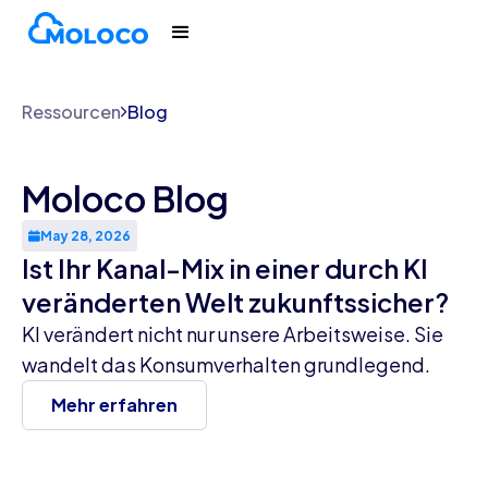
Ressourcen
Blog
Moloco Blog
May 28, 2026
Ist Ihr Kanal-Mix in einer durch KI
veränderten Welt zukunftssicher?
KI verändert nicht nur unsere Arbeitsweise. Sie
wandelt das Konsumverhalten grundlegend.
Mehr erfahren