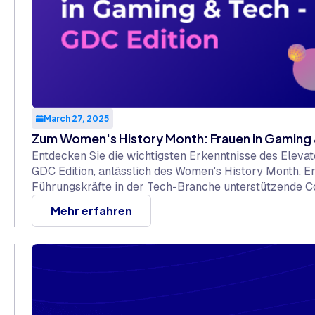
March 27, 2025
Zum Women's History Month: Frauen in Gaming 
Entdecken Sie die wichtigsten Erkenntnisse des Elev
GDC Edition, anlässlich des Women's History Month. Er
Führungskräfte in der Tech-Branche unterstützende C
Chancen verwandeln und zu mutigen Ambitionen für ein
Mehr erfahren