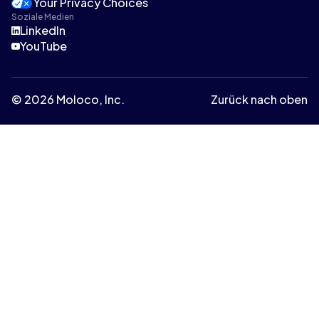
Your Privacy Choices
Soziale Medien
LinkedIn
YouTube
© 2026 Moloco, Inc.
Zurück nach oben