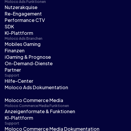
Moloco Ads Funktionen
Nutzerakquise
Re-Engagement
Performance CTV
SDK
KI-Plattform
Moloco Ads Branchen
Mobiles Gaming
Finanzen
iGaming & Prognose
On-Demand-Dienste
Partner
Support
Hilfe-Center
Moloco Ads Dokumentation
Moloco Commerce Media
Moloco Commerce Media Funktionen
Anzeigenformate & Funktionen
KI-Plattform
Support
Moloco Commerce Media Dokumentation