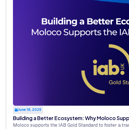
June 18, 2025
Building a Better Ecosystem: Why Moloco Supp
Moloco supports the IAB Gold Standard to foster a tran