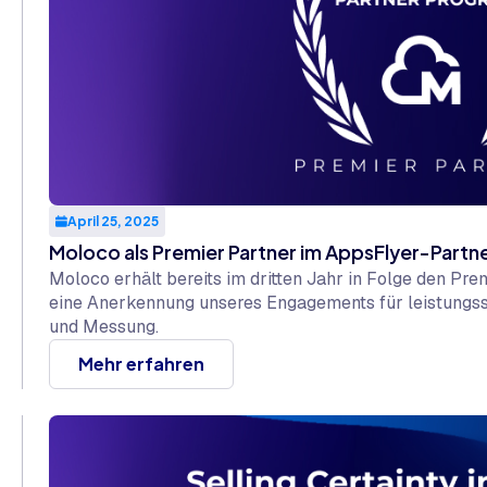
April 25, 2025
Moloco als Premier Partner im AppsFlyer-Par
Moloco erhält bereits im dritten Jahr in Folge den Pr
eine Anerkennung unseres Engagements für leistungs
und Messung.
Mehr erfahren