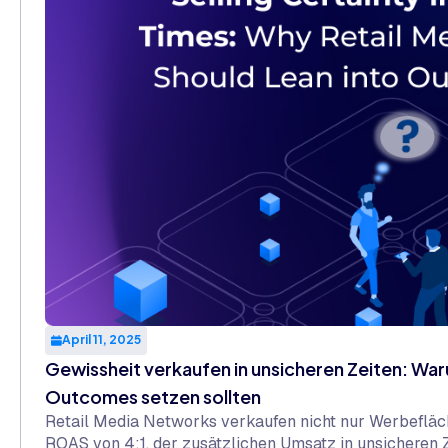
April 11, 2025
Gewissheit verkaufen in unsicheren Zeiten: War
Outcomes setzen sollten
Retail Media Networks verkaufen nicht nur Werbeflä
ROAS von 4:1, der zusätzlichen Umsatz in unsicheren Ze