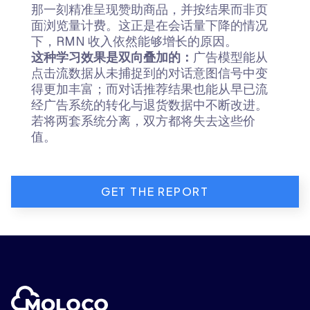
那一刻精准呈现赞助商品，并按结果而非页
面浏览量计费。这正是在会话量下降的情况
下，RMN 收入依然能够增长的原因。
这种学习效果是双向叠加的：
广告模型能从
点击流数据从未捕捉到的对话意图信号中变
得更加丰富；而对话推荐结果也能从早已流
经广告系统的转化与退货数据中不断改进。
若将两套系统分离，双方都将失去这些价
值。
GET THE REPORT