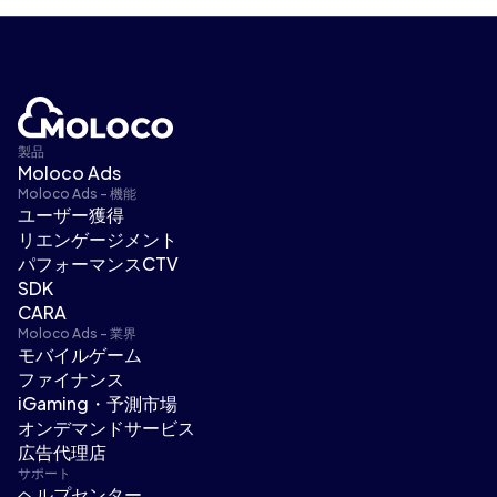
製品
Moloco Ads
Moloco Ads - 機能
ユーザー獲得
リエンゲージメント
パフォーマンスCTV
SDK
CARA
Moloco Ads - 業界
モバイルゲーム
ファイナンス
iGaming・予測市場
オンデマンドサービス
広告代理店
サポート
ヘルプセンター