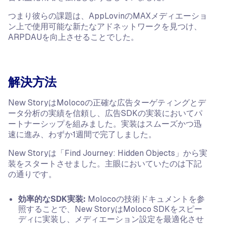
つまり彼らの課題は、AppLovinのMAXメディエーショ
ン上で使用可能な新たなアドネットワークを見つけ、
ARPDAUを向上させることでした。
解決方法
New StoryはMolocoの正確な広告ターゲティングとデ
ータ分析の実績を信頼し、広告SDKの実装においてパ
ートナーシップを組みました。実装はスムーズかつ迅
速に進み、わずか1週間で完了しました。
New Storyは「Find Journey: Hidden Objects」から実
装をスタートさせました。主眼においていたのは下記
の通りです。
効率的なSDK実装:
Molocoの技術ドキュメントを参
照することで、New StoryはMoloco SDKをスピー
ディに実装し、メディエーション設定を最適化させ