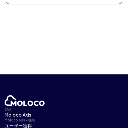
製品
Moloco Ads
Moloco Ads - 機能
ユーザー獲得