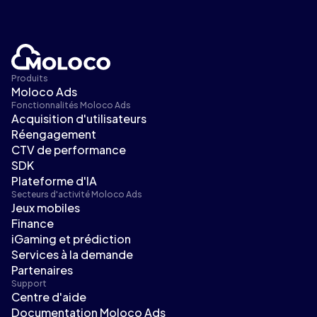
Produits
Moloco Ads
Fonctionnalités Moloco Ads
Acquisition d'utilisateurs
Réengagement
CTV de performance
SDK
Plateforme d'IA
Secteurs d'activité Moloco Ads
Jeux mobiles
Finance
iGaming et prédiction
Services à la demande
Partenaires
Support
Centre d'aide
Documentation Moloco Ads