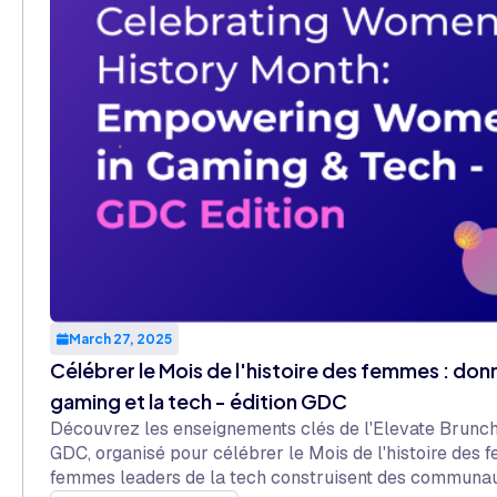
March 27, 2025
Célébrer le Mois de l'histoire des femmes : do
gaming et la tech - édition GDC
Découvrez les enseignements clés de l'Elevate Brunch
GDC, organisé pour célébrer le Mois de l'histoire de
femmes leaders de la tech construisent des communauté