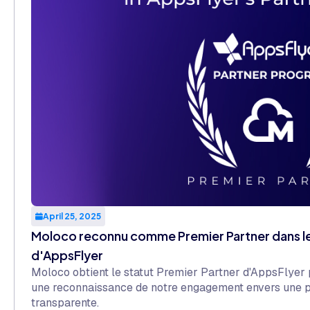
April 25, 2025
Moloco reconnu comme Premier Partner dans l
d'AppsFlyer
Moloco obtient le statut Premier Partner d'AppsFlyer 
une reconnaissance de notre engagement envers une pe
transparente.