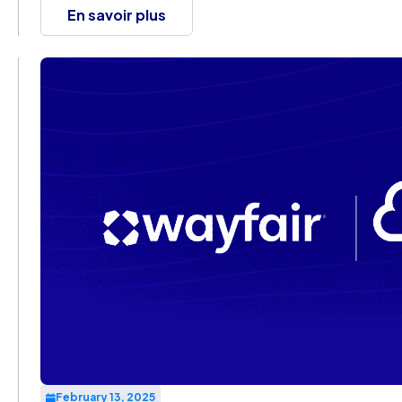
en opportunité et incarnent des ambitions audacieuses 
En savoir plus
February 13, 2025