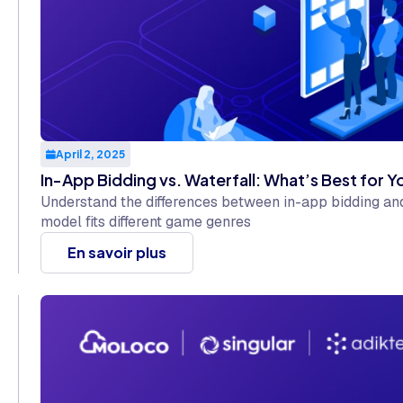
April 2, 2025
In-App Bidding vs. Waterfall: What’s Best for 
Understand the differences between in-app bidding an
model fits different game genres
En savoir plus