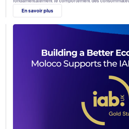
fondamentalement le comportement des consommateu
En savoir plus