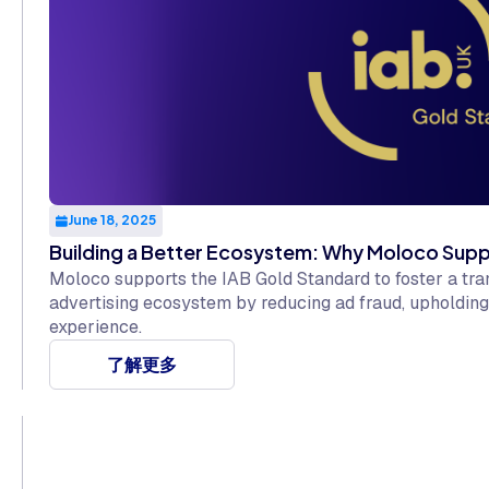
June 18, 2025
Building a Better Ecosystem: Why Moloco Supp
Moloco supports the IAB Gold Standard to foster a tran
advertising ecosystem by reducing ad fraud, upholding
experience.
了解更多