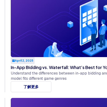
April 2, 2025
In-App Bidding vs. Waterfall: What’s Best for 
Understand the differences between in-app bidding an
model fits different game genres
了解更多