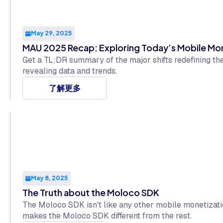
May 29, 2025
MAU 2025 Recap: Exploring Today’s Mobile M
Get a TL;DR summary of the major shifts redefining th
revealing data and trends.
了解更多
May 8, 2025
The Truth about the Moloco SDK
The Moloco SDK isn't like any other mobile monetizati
makes the Moloco SDK different from the rest.