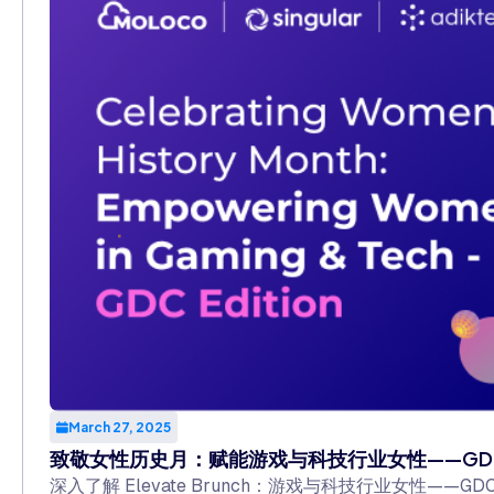
March 27, 2025
致敬女性历史月：赋能游戏与科技行业女性——GD
深入了解 Elevate Brunch：游戏与科技行业女性—