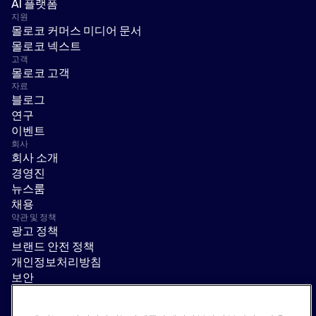
AI 플랫폼
지원
몰로코 커머스 미디어 문서
몰로코 넥스트
고객
몰로코 고객
자료
블로그
연구
이벤트
회사
회사 소개
경영진
뉴스룸
채용
약관 및 정책
광고 정책
브랜드 안전 정책
개인정보처리방침
보안
공급업체 포털
이용 약관