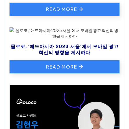
READ MORE
몰로코, ‘애드아시아 2023 서울’에서 모바일 광고
혁신의 방향을 제시하다
READ MORE