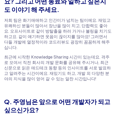
요? 그리고 어떤 동료와 일하고 싶은지
도 이야기 해 주세요.
저희 팀은 화기애애하고 인간미가 넘치는 팀이에요. 재밌고
유쾌하신 분들이 많아서 장난을 많이 치고, 단합력도 좋아
요. 오프사이트로 같이 방탈출을 하러 가거나 볼링을 치기도
하고요. 같이 얘기하면 웃음이 끊이지를 않아요! 그러면서
다들 개발에 열정적이라 코드리뷰도 굉장히 꼼꼼하게 해주
십니다.
​최근에 시작한 Knowledge Sharing 시간이 있는데요. 격주
로 모여서 직전 회사의 개발 문화를 공유해 주시거나, 최근
신문으로 읽은 애드테크 동향 등의 인사이트를 서로 발표하
고 알려주는 시간이에요. 재밌기도 하고, 개발 외 다양한 분
야의 지식을 많이 얻어 갈 수 있는 알찬 시간입니다!
Q. 주영님은 앞으로 어떤 개발자가 되고
싶으신가요?