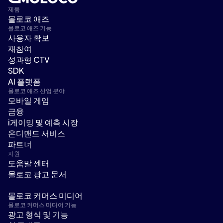
제품
몰로코 애즈
몰로코 애즈 기능
사용자 확보
재참여
성과형 CTV
SDK
AI 플랫폼
몰로코 애즈 산업 분야
모바일 게임
금융
i게이밍 및 예측 시장
온디맨드 서비스
파트너
지원
도움말 센터
몰로코 광고 문서
몰로코 커머스 미디어
몰로코 커머스 미디어 기능
광고 형식 및 기능