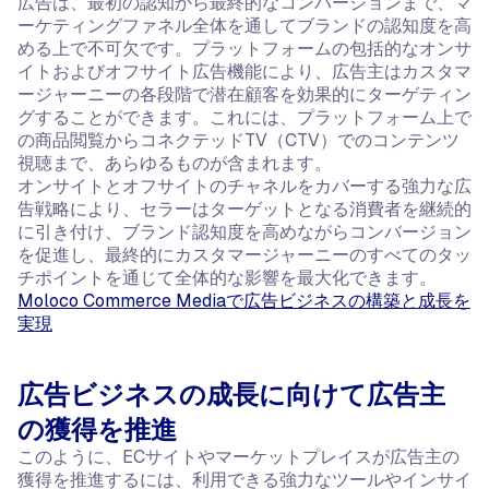
広告は、最初の認知から最終的なコンバージョンまで、マ
ーケティングファネル全体を通してブランドの認知度を高
める上で不可欠です。プラットフォームの包括的なオンサ
イトおよびオフサイト広告機能により、広告主はカスタマ
ージャーニーの各段階で潜在顧客を効果的にターゲティン
グすることができます。これには、プラットフォーム上で
の商品閲覧からコネクテッドTV（CTV）でのコンテンツ
視聴まで、あらゆるものが含まれます。
オンサイトとオフサイトのチャネルをカバーする強力な広
告戦略により、セラーはターゲットとなる消費者を継続的
に引き付け、ブランド認知度を高めながらコンバージョン
を促進し、最終的にカスタマージャーニーのすべてのタッ
チポイントを通じて全体的な影響を最大化できます。
Moloco Commerce Mediaで広告ビジネスの構築と成長を
実現
広告ビジネスの成長に向けて広告主
の獲得を推進
このように、ECサイトやマーケットプレイスが広告主の
獲得を推進するには、利用できる強力なツールやインサイ