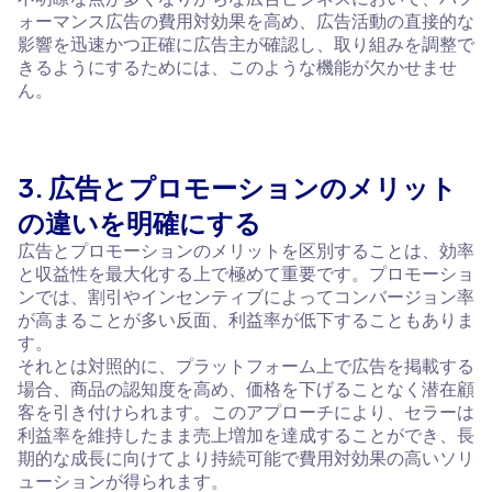
ォーマンス広告の費用対効果を高め、広告活動の直接的な
影響を迅速かつ正確に広告主が確認し、取り組みを調整で
きるようにするためには、このような機能が欠かせませ
ん。
3. 広告とプロモーションのメリット
の違いを明確にする
広告とプロモーションのメリットを区別することは、効率
と収益性を最大化する上で極めて重要です。プロモーショ
ンでは、割引やインセンティブによってコンバージョン率
が高まることが多い反面、利益率が低下することもありま
す。
それとは対照的に、プラットフォーム上で広告を掲載する
場合、商品の認知度を高め、価格を下げることなく潜在顧
客を引き付けられます。このアプローチにより、セラーは
利益率を維持したまま売上増加を達成することができ、長
期的な成長に向けてより持続可能で費用対効果の高いソリ
ューションが得られます。