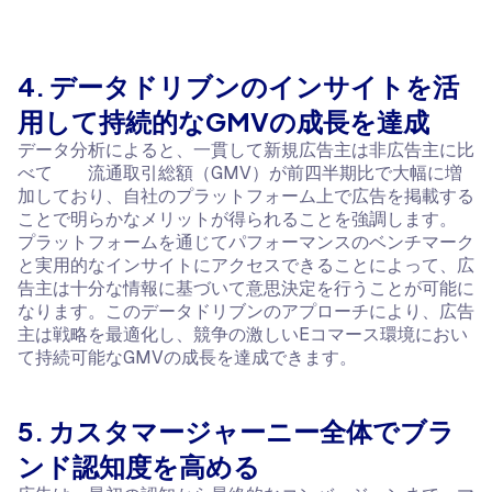
4. データドリブンのインサイトを活
用して持続的なGMVの成長を達成
データ分析によると、一貫して新規広告主は非広告主に比
べて 流通取引総額（GMV）が前四半期比で大幅に増
加しており、自社のプラットフォーム上で広告を掲載する
ことで明らかなメリットが得られることを強調します。
プラットフォームを通じてパフォーマンスのベンチマーク
と実用的なインサイトにアクセスできることによって、広
告主は十分な情報に基づいて意思決定を行うことが可能に
なります。このデータドリブンのアプローチにより、広告
主は戦略を最適化し、競争の激しいEコマース環境におい
て持続可能なGMVの成長を達成できます。
5. カスタマージャーニー全体でブラ
ンド認知度を高める