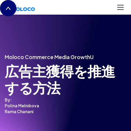
Moloco Commerce Media GrowthU
広告主獲得を推進
する方法
By:
Polina Melnikova
Rama Chanani