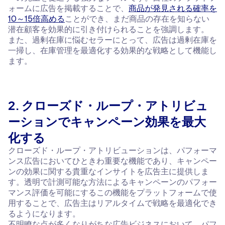
ォームに広告を掲載することで、
商品が発見される確率を
10～15倍高める
ことができ、まだ商品の存在を知らない
潜在顧客を効果的に引き付けられることを強調します。
また、過剰在庫に悩むセラーにとって、広告は過剰在庫を
一掃し、在庫管理を最適化する効果的な戦略として機能し
ます。
2. クローズド・ループ・アトリビュ
ーションでキャンペーン効果を最大
化する
クローズド・ループ・アトリビューションは、パフォーマ
ンス広告においてひときわ重要な機能であり、キャンペー
ンの効果に関する貴重なインサイトを広告主に提供しま
す。透明で計測可能な方法によるキャンペーンのパフォー
マンス評価を可能にするこの機能をプラットフォームで使
用することで、広告主はリアルタイムで戦略を最適化でき
るようになります。
不明瞭な点が多くなりがちな広告ビジネスにおいて、パフ