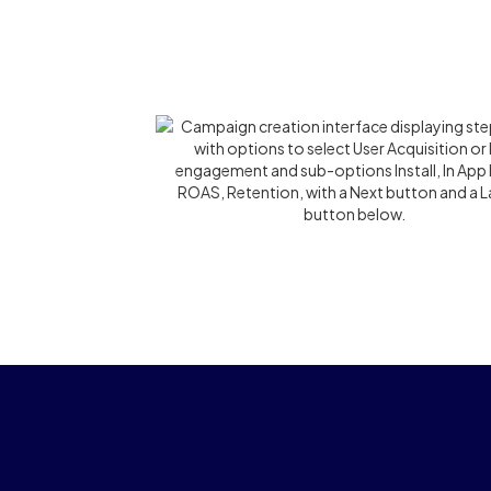
荣登 AppsFlyer 和 Singular 领先渠道榜单，深受 Pinterest、E
King、Scopely 等知名品牌信赖。