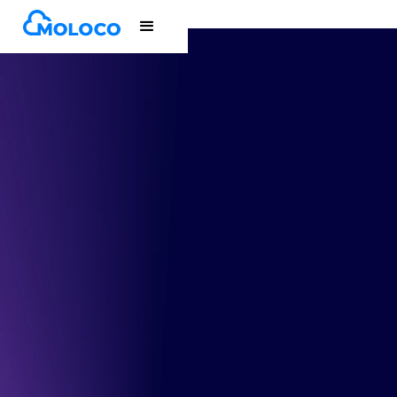
Moloco Ads
为移动应用营销人员打造
AI 驱动
聚焦效果
借助 AI 驱动的一体化平台，获取并重新触达高价值用户，
覆盖 300 万款可信 App 的超 20 亿日活跃用户。
即刻开始