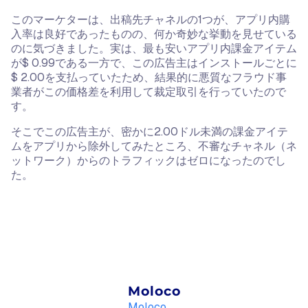
このマーケターは、出稿先チャネルの1つが、アプリ内購
入率は良好であったものの、何か奇妙な挙動を見せている
のに気づきました。実は、最も安いアプリ内課金アイテム
が$ 0.99である一方で、この広告主はインストールごとに
$ 2.00を支払っていたため、結果的に悪質なフラウド事
業者がこの価格差を利用して裁定取引を行っていたので
す。
そこでこの広告主が、密かに2.00ドル未満の課金アイテ
ムをアプリから除外してみたところ、不審なチャネル（ネ
ットワーク）からのトラフィックはゼロになったのでし
た。
Moloco
Moloco