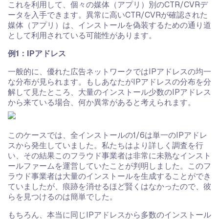
これを利用して、個々の媒体（アプリ）別のCTR/CVRデ
ータを入手できます。異常に高いCTR/CVRが確認された
媒体（アプリ）は、インストールを偽装するための通り道
として利用されている可能性があります。
例1：IPアドレス
一般的に、優れた広告ネットワークではIPアドレスの均一
な分布が見られます。もしあなたがIPアドレスの分布を分
解して見たところ、大量のインストール少数のIPアドレス
から来ている場合、何か異常があると考えられます。
このケースでは、全インストールの1/6は単一のIPアドレ
スから発生していました。私たちはより詳しく調査を行
い、その結果このフラウド事業者は非常に未熟なインスト
ールファームを運営していたことが判明しました。このフ
ラウド事業者は大量のインストールを生成することができ
ていましたが、痕跡を消せるほど賢くはなかったので、彼
らを見つけるのは簡単でした。
もちろん、本当に同じIPアドレスから多数のインストール