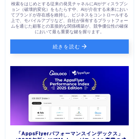
検索をはじめとする従来の発見チャネルにAIがディスラプシ
ョン（破壊的変化）をもたらす中、AIが介在する未来におい
てブランドが存在感を維持し、ビジネスをコントロールする
上で、モバイルアプリなど、自社が保有するプラットフォー
ムを通じた顧客との直接的な関係構築が、競争優位性の確保
において最も重要な鍵を握ります。
続きを読む
「AppsFlyerパフォーマンスインデックス」