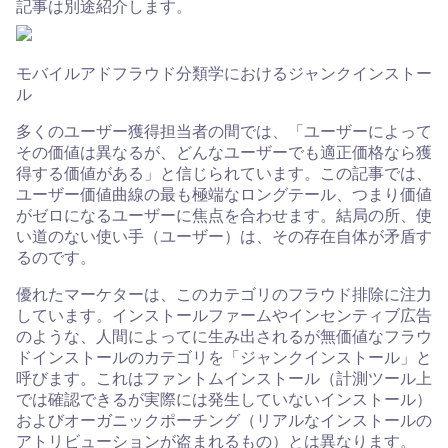
記事は別途紹介します。
モバイルアドフラウド分類学におけるジャンクインストー
ル
多くのユーザー獲得担当者の間では、「ユーザーによって
その価値は異なるが、どんなユーザーでも適正価格なら獲
得する価値がある」と信じられています。この記事では、
ユーザー価値曲線の最も極端なロングテール、つまり価値
がゼロになるユーザーに焦点を合わせます。結局の所、使
い道のない使い手（ユーザー）は、その存在自体が矛盾す
るのです。
優れたマーケターは、このカテゴリのフラウド排除に注力
しています。インストールファームやインセンティブ広告
のような、人間によってに生み出されるが無価値なフラウ
ドインストールのカテゴリを「ジャンクインストール」と
呼びます。これはファントムインストール（計測ツール上
では確認できるが実際には発生していないインストール）
およびオーガニックポーチング（リアルなインストールの
アトリビューションが盗まれるもの）とは異なります。