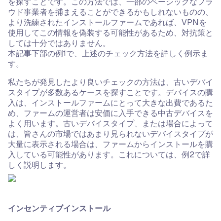
を探すことです。この方法では、一部のベーシックなフラ
ウド事業者を捕まえることができるかもしれないものの、
より洗練されたインストールファームであれば、VPNを
使用してこの情報を偽装する可能性があるため、対抗策と
しては十分ではありません。
本記事下部の例1で、上述のチェック方法を詳しく例示ま
す。
私たちが発見したより良いチェックの方法は、古いデバイ
スタイプが多数あるケースを探すことです。デバイスの購
入は、インストールファームにとって大きな出費であるた
め、ファームの運営者は安価に入手できる中古デバイスを
よく用います。古いデバイスタイプ、または場合によって
は、皆さんの市場ではあまり見られないデバイスタイプが
大量に表示される場合は、ファームからインストールを購
入している可能性があります。これについては、例2で詳
しく説明します。
インセンティブインストール