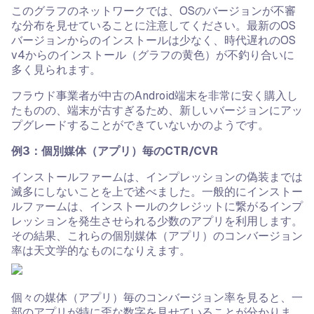
このグラフのネットワークでは、OSのバージョンが不審
な分布を見せていることに注意してください。最新のOS
バージョンからのインストールは少なく、時代遅れのOS
v4からのインストール（グラフの黄色）が不釣り合いに
多く見られます。
フラウド事業者が中古のAndroid端末を非常に安く購入し
たものの、端末が古すぎるため、新しいバージョンにアッ
プグレードすることができていないかのようです。
例3：個別媒体（アプリ）毎のCTR/CVR
インストールファームは、インプレッションの偽装までは
滅多にしないことを上で述べました。一般的にインストー
ルファームは、インストールのクレジットに繋がるインプ
レッションを発生させられる少数のアプリを利用します。
その結果、これらの個別媒体（アプリ）のコンバージョン
率は天文学的なものになりえます。
個々の媒体（アプリ）毎のコンバージョン率を見ると、一
部のアプリが特に歪な数字を見せていることが分かりま