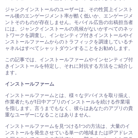
ジャンクインストールのユーザーは、その性質上インスト
ール後のエンゲージメント率が酷く低いか、エンゲージメ
ントそのものが存在しません。モバイル広告の出稿担当者
には、ジャンクインストールの兆候がないかすべてのネッ
トワークを調査し、インセンティブ付きインストールやイ
ンストールファームからのトラフィックを調達しているチ
ャネルはすべてシャットダウンすることをお勧めします。
この記事では、インストールファームやインセンティブ付
きインストールを特定し、それに対抗する方法をご紹介し
ます。
インストールファーム
インストールファームとは、様々なデバイスを取り揃え、
作業者たちが1日中アプリのインストールを続ける作業場
を指します。言うまでもなく、彼らはあなたのアプリの貴
重なユーザーになることはありません。
インストールファームを見つける1つの方法は、大量のイ
ンストールを発生させている単一の地域またはIPアドレス