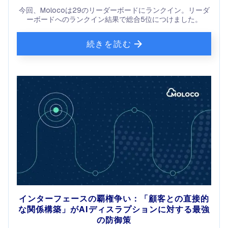
今回、Molocoは29のリーダーボードにランクイン。リーダ
ーボードへのランクイン結果で総合5位につけました。
続きを読む
インターフェースの覇権争い：「顧客との直接的
な関係構築」がAIディスラプションに対する最強
の防御策