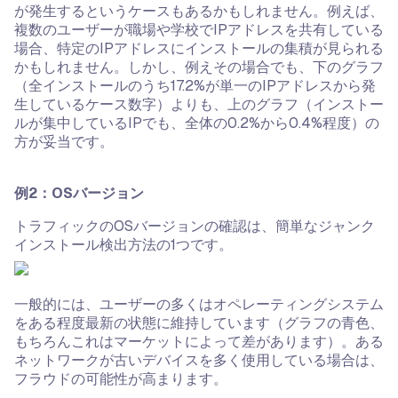
が発生するというケースもあるかもしれません。例えば、
複数のユーザーが職場や学校でIPアドレスを共有している
場合、特定のIPアドレスにインストールの集積が見られる
かもしれません。しかし、例えその場合でも、下のグラフ
（全インストールのうち17.2%が単一のIPアドレスから発
生しているケース数字）よりも、上のグラフ（インストー
ルが集中しているIPでも、全体の0.2%から0.4%程度）の
方が妥当です。
例2：OSバージョン
トラフィックのOSバージョンの確認は、簡単なジャンク
インストール検出方法の1つです。
一般的には、ユーザーの多くはオペレーティングシステム
をある程度最新の状態に維持しています（グラフの青色、
もちろんこれはマーケットによって差があります）。ある
ネットワークが古いデバイスを多く使用している場合は、
フラウドの可能性が高まります。