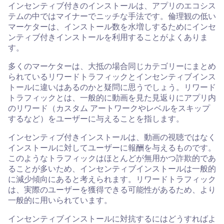
インセンティブ付きのインストールは、アプリのエコシス
テムの中ではマイナーでニッチな手法です。倫理観の低い
マーケターは、インストール数を水増しするためにインセ
ンティブ付きインストールを利用することがよくありま
す。
多くのマーケターは、大抵の場合同じカテゴリーにまとめ
られているリワードトラフィックとインセンティブインス
トールに違いはあるのかと疑問に思うでしょう。リワード
トラフィックとは、一般的に動画を見た見返りにアプリ内
のリワード（カスタム アートワークやレベルをスキップ
するなど）をユーザーに与えることを指します。
インセンティブ付きインストールは、動画の視聴ではなく
インストールに対してユーザーに報酬を与えるものです。
このようなトラフィックはほとんどが無用かつ詐欺的であ
ることが多いため、インセンティブインストールは一般的
に減少傾向にあると考えられます。リワードトラフィック
は、実際のユーザーを獲得できる可能性があるため、より
一般的に用いられています。
インセンティブインストールに対抗するにはどうすればよ