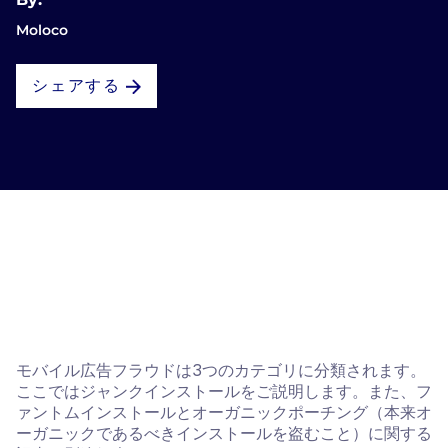
Moloco
シェアする
モバイル広告フラウドは3つのカテゴリに分類されます。
ここではジャンクインストールをご説明します。また、フ
ァントムインストールとオーガニックポーチング（本来オ
ーガニックであるべきインストールを盗むこと）に関する