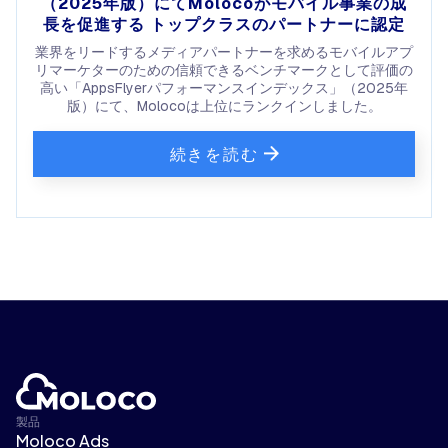
（2025年版）にてMolocoがモバイル事業の成
長を促進する トップクラスのパートナーに認定
業界をリードするメディアパートナーを求めるモバイルアプ
リマーケターのための信頼できるベンチマークとして評価の
高い「AppsFlyerパフォーマンスインデックス」（2025年
版）にて、Molocoは上位にランクインしました。
続きを読む
製品
Moloco Ads