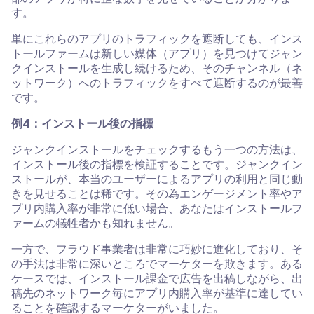
す。
単にこれらのアプリのトラフィックを遮断しても、インス
トールファームは新しい媒体（アプリ）を見つけてジャン
クインストールを生成し続けるため、そのチャンネル（ネ
ットワーク）へのトラフィックをすべて遮断するのが最善
です。
例4：インストール後の指標
ジャンクインストールをチェックするもう一つの方法は、
インストール後の指標を検証することです。ジャンクイン
ストールが、本当のユーザーによるアプリの利用と同じ動
きを見せることは稀です。その為エンゲージメント率やア
プリ内購入率が非常に低い場合、あなたはインストールフ
ァームの犠牲者かも知れません。
一方で、フラウド事業者は非常に巧妙に進化しており、そ
の手法は非常に深いところでマーケターを欺きます。ある
ケースでは、インストール課金で広告を出稿しながら、出
稿先のネットワーク毎にアプリ内購入率が基準に達してい
ることを確認するマーケターがいました。