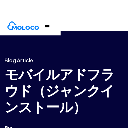
Blogs
Article
Blog Article
モバイルアドフラ
ウド（ジャンクイ
ンストール）
By: