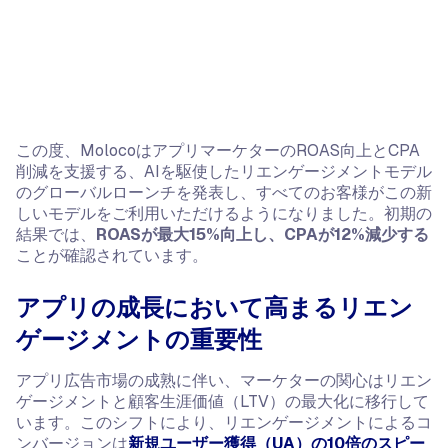
この度、MolocoはアプリマーケターのROAS向上とCPA
削減を支援する、AIを駆使したリエンゲージメントモデル
のグローバルローンチを発表し、すべてのお客様がこの新
しいモデルをご利用いただけるようになりました。初期の
結果では、
ROASが最大15%向上し、CPAが12%減少する
ことが確認されています。
アプリの成長において高まるリエン
ゲージメントの重要性
アプリ広告市場の成熟に伴い、マーケターの関心はリエン
ゲージメントと顧客生涯価値（LTV）の最大化に移行して
います。このシフトにより、リエンゲージメントによるコ
ンバージョンは
新規ユーザー獲得（UA）の10倍のスピー