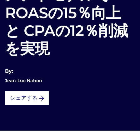
ROASの15％向上
と CPAの12％削減
を実現
By:
Jean-Luc Nahon
シェアする