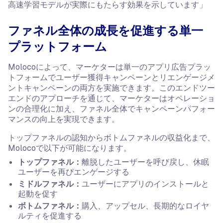
高速学習モデルが実際にもたらす効果を示しています」
ファネル全体の成長を促進する単一
プラットフォーム
Molocoによって、マーケターは単一のアプリ広告プラッ
トフォームでユーザー獲得キャンペーンとリエンゲージメ
ントキャンペーンの両方を実施できます。このエンドツー
エンドのアプローチを通じて、マーケターはオペレーショ
ンの合理化に加え、ファネル全体でキャンペーンパフォー
マンスの向上を実現できます。
トップファネルの認知からボトムファネルの収益化まで、
Molocoで以下が可能になります。
トップファネル：
離脱したユーザーを呼び戻し、休眠
ユーザーを再びエンゲージする
ミドルファネル：
ユーザーにアプリのインストールと
起動を促す
ボトムファネル：
購入、アップセル、長期的なロイヤ
ルティを促進する