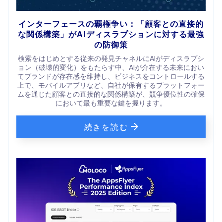
インターフェースの覇権争い：「顧客との直接的
な関係構築」がAIディスラプションに対する最強
の防御策
検索をはじめとする従来の発見チャネルにAIがディスラプシ
ョン（破壊的変化）をもたらす中、AIが介在する未来におい
てブランドが存在感を維持し、ビジネスをコントロールする
上で、モバイルアプリなど、自社が保有するプラットフォー
ムを通じた顧客との直接的な関係構築が、競争優位性の確保
において最も重要な鍵を握ります。
続きを読む