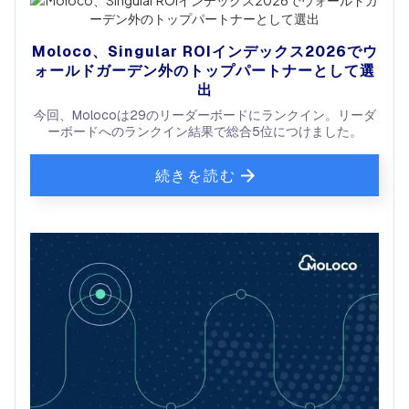
Moloco、Singular ROIインデックス2026でウ
ォールドガーデン外のトップパートナーとして選
出
今回、Molocoは29のリーダーボードにランクイン。リーダ
ーボードへのランクイン結果で総合5位につけました。
続きを読む