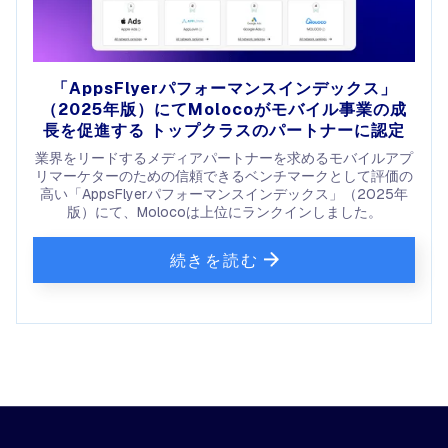
「AppsFlyerパフォーマンスインデックス」
（2025年版）にてMolocoがモバイル事業の成
長を促進する トップクラスのパートナーに認定
業界をリードするメディアパートナーを求めるモバイルアプ
リマーケターのための信頼できるベンチマークとして評価の
高い「AppsFlyerパフォーマンスインデックス」（2025年
版）にて、Molocoは上位にランクインしました。
続きを読む