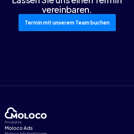
vereinbaren.
Termin mit unserem Team buchen
Produkte
Moloco Ads
Moloco Ads Funktionen