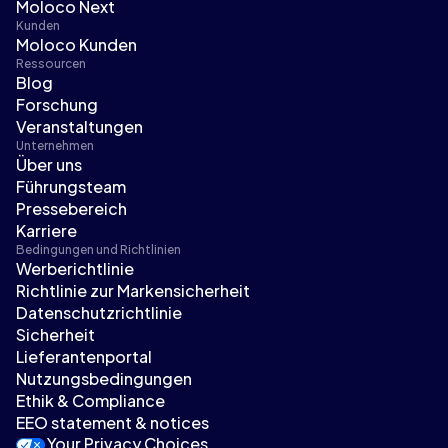
Moloco Next
Kunden
Moloco Kunden
Ressourcen
Blog
Forschung
Veranstaltungen
Unternehmen
Über uns
Führungsteam
Pressebereich
Karriere
Bedingungen und Richtlinien
Werberichtlinie
Richtlinie zur Markensicherheit
Datenschutzrichtlinie
Sicherheit
Lieferantenportal
Nutzungsbedingungen
Ethik & Compliance
EEO statement & notices
Your Privacy Choices