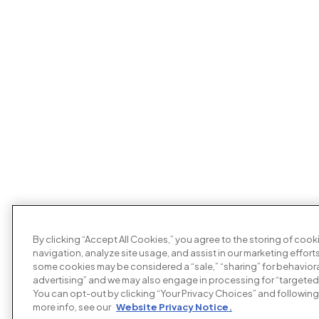
By clicking “Accept All Cookies,” you agree to the storing of coo
navigation, analyze site usage, and assist in our marketing efforts
some cookies may be considered a “sale,” “sharing” for behaviora
advertising” and we may also engage in processing for “targeted
You can opt-out by clicking “Your Privacy Choices” and following 
more info, see our
Website Privacy Notice.