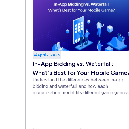
April 2, 2025
In-App Bidding vs. Waterfall:
What’s Best for Your Mobile Game
Understand the differences between in-app
bidding and waterfall and how each
monetization model fits different game genres