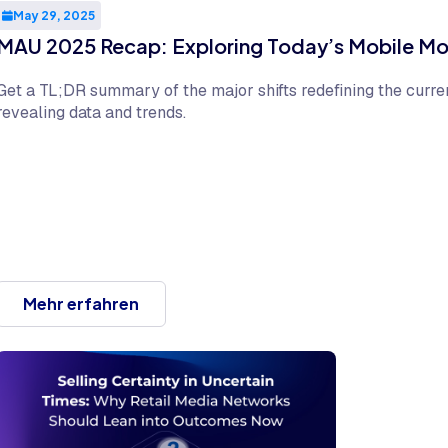
May 29, 2025
MAU 2025 Recap: Exploring Today’s Mobile M
Get a TL;DR summary of the major shifts redefining the curr
revealing data and trends.
Mehr erfahren