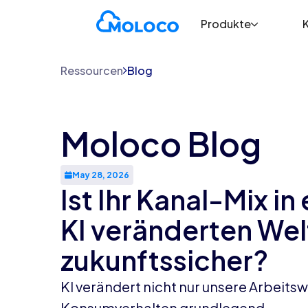
Produkte
Ressourcen
Blog
Moloco Blog
May 28, 2026
Ist Ihr Kanal-Mix in
KI veränderten Wel
zukunftssicher?
KI verändert nicht nur unsere Arbeitsw
Konsumverhalten grundlegend.