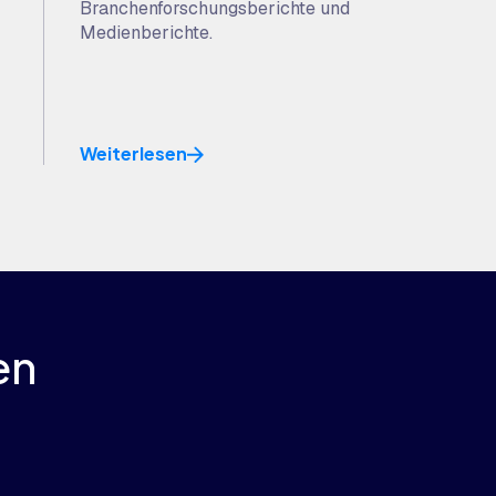
Branchenforschungsberichte und
Medienberichte.
Weiterlesen
en