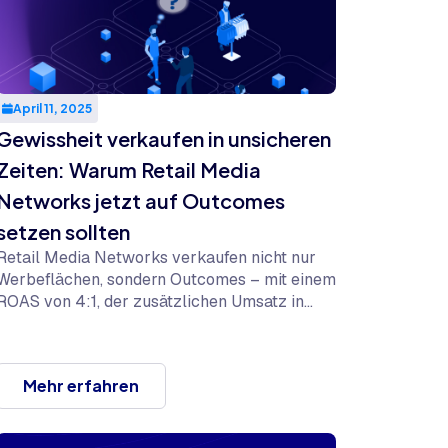
April 11, 2025
Gewissheit verkaufen in unsicheren
Zeiten: Warum Retail Media
Networks jetzt auf Outcomes
setzen sollten
Retail Media Networks verkaufen nicht nur
Werbeflächen, sondern Outcomes – mit einem
ROAS von 4:1, der zusätzlichen Umsatz in
unsicheren Zeiten steigert.
Mehr erfahren