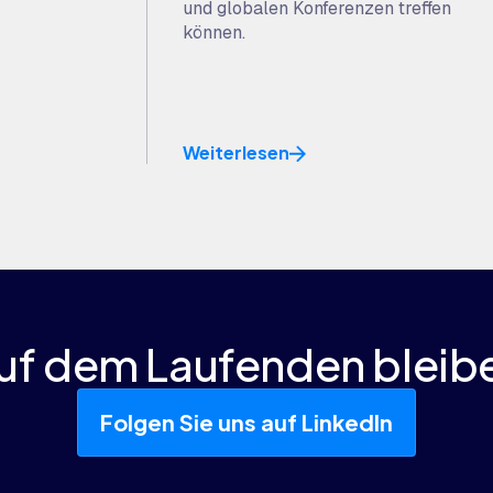
und globalen Konferenzen treffen
können.
Weiterlesen
uf dem Laufenden bleib
Folgen Sie uns auf LinkedIn