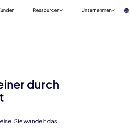
Kunden
Ressourcen
Unternehmen
 einer durch
t
eise. Sie wandelt das