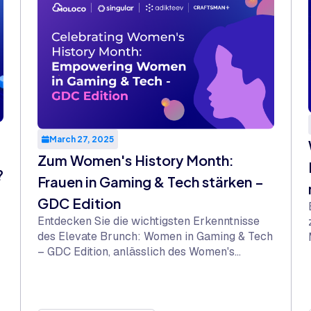
March 27, 2025
Zum Women's History Month:
?
Frauen in Gaming & Tech stärken –
GDC Edition
Entdecken Sie die wichtigsten Erkenntnisse
des Elevate Brunch: Women in Gaming & Tech
– GDC Edition, anlässlich des Women's
History Month. Erfahren Sie, wie weibliche
Führungskräfte in der Tech-Branche
unterstützende Communitys aufbauen,