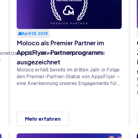
April 25, 2025
Moloco als Premier Partner im
AppsFlyer-Partnerprogramm
onetization SDK. Learn the truths behind what
.
ausgezeichnet
Moloco erhält bereits im dritten Jahr in Folge
den Premier-Partner-Status von AppsFlyer –
eine Anerkennung unseres Engagements für
leistungsstarke, transparente Ad-
Performance und Messung.
Mehr erfahren