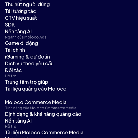
Thu hút người dùng
Tái tương tác
CTV hiệu suất
SDK
Nền tảng AI
Ngành của Moloco Ads
Game di động
Tài chính
iGaming & dự đoán
Dịch vụ theo yêu cầu
Đối tác
Hỗ trợ
Trung tâm trợ giúp
Tài liệu quảng cáo Moloco
Moloco Commerce Media
Tính năng của Moloco Commerce Media
Định dạng & khả năng quảng cáo
Nền tảng AI
Hỗ trợ
Tài liệu Moloco Commerce Media