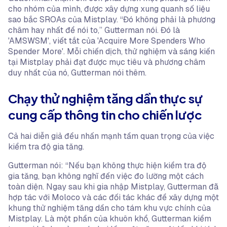
cho nhóm của mình, được xây dựng xung quanh số liệu
sao bắc SROAs của Mistplay. “Đó không phải là phương
châm hay nhất để nói to,” Gutterman nói. Đó là
'AMSWSM', viết tắt của 'Acquire More Spenders Who
Spender More'. Mỗi chiến dịch, thử nghiệm và sáng kiến
tại Mistplay phải đạt được mục tiêu và phương châm
duy nhất của nó, Gutterman nói thêm.
Chạy thử nghiệm tăng dần thực sự
cung cấp thông tin cho chiến lược
Cả hai diễn giả đều nhấn mạnh tầm quan trọng của việc
kiểm tra độ gia tăng.
Gutterman nói: “Nếu bạn không thực hiện kiểm tra độ
gia tăng, bạn không nghĩ đến việc đo lường một cách
toàn diện. Ngay sau khi gia nhập Mistplay, Gutterman đã
hợp tác với Moloco và các đối tác khác để xây dựng một
khung thử nghiệm tăng dần cho tám khu vực chính của
Mistplay. Là một phần của khuôn khổ, Gutterman kiểm