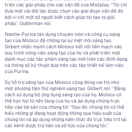
triển các giải pháp cho các vấn đề của Mistplay. “Tôi chỉ
đưa một vài đối tác được chọn vào giai đoạn vấn đề đó
bởi vì chỉ một số người biết cách giúp tôi tạo ra giải
pháp”, Gutterman nói.
Nestle-Purina tận dụng chuyên môn và công cụ sáng
tạo của Moloco để chống lại sự mệt mỏi sáng tạo.
Gilbert nhấn mạnh cách Moloco kết nối liền mạch vào
quy trình công việc sáng tạo của họ và phát triển một
danh mục các tác phẩm sáng tạo mới trên các định dạng
và thông số kỹ thuật dựa trên các tệp thiết kế làm việc
của Purina.
Sự hỗ trợ sáng tạo của Moloco cũng đóng vai trò như
một phương tiện thử nghiệm sáng tạo. Gilbert nói: “Bằng
cách sử dụng bộ ứng dụng sáng tạo của họ, Moloco có
thể học hỏi từ nền tảng của họ và áp dụng chúng trực
tiếp vào tài sản của chúng tôi. “Sau đó, chúng tôi có thể
hiểu những gì đang hoạt động thông qua hiệu suất của
chúng tôi và áp dụng những kiến thức đó trực tiếp trở lại
các kênh được trả tiền và sở hữu của chúng tôi.”