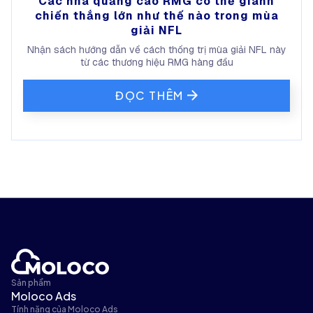
Các nhà quảng cáo RMG có thể giành
chiến thắng lớn như thế nào trong mùa
giải NFL
Nhận sách hướng dẫn về cách thống trị mùa giải NFL này
từ các thương hiệu RMG hàng đầu
ĐỌC THÊM
Sản phẩm
Moloco Ads
Tính năng của Moloco Ads