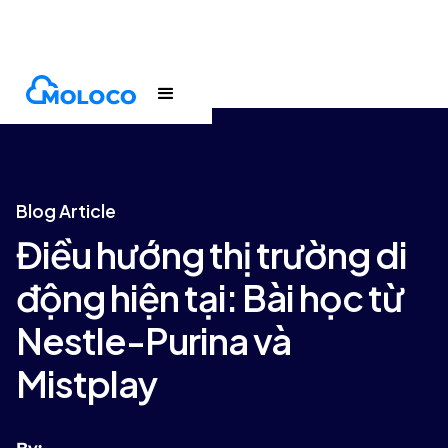
Blogs
Article
Blog Article
Điều hướng thị trường di
động hiện tại: Bài học từ
Nestle-Purina và
Mistplay