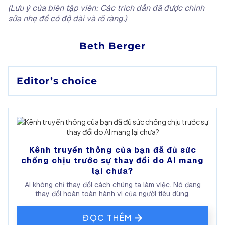
(Lưu ý của biên tập viên: Các trích dẫn đã được chỉnh
sửa nhẹ để có độ dài và rõ ràng.)
Beth Berger
Editor’s choice
Kênh truyền thông của bạn đã đủ sức
chống chịu trước sự thay đổi do AI mang
lại chưa?
AI không chỉ thay đổi cách chúng ta làm việc. Nó đang
thay đổi hoàn toàn hành vi của người tiêu dùng.
ĐỌC THÊM