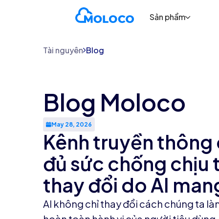
Sản phẩm
Tài nguyên
Blog
Blog Moloco
May 28, 2026
Kênh truyền thông 
đủ sức chống chịu 
thay đổi do AI mang
AI không chỉ thay đổi cách chúng ta là
hoàn toàn hành vi của người tiêu dùng.