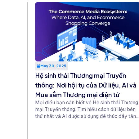
May 30, 2025
Hệ sinh thái Thương mại Truyền
thông: Nơi hội tụ của Dữ liệu, AI và
Mua sắm Thương mại điện tử
Mọi điều bạn cần biết về Hệ sinh thái Thương
mại Truyền thông. Tìm hiểu cách dữ liệu bên
thứ nhất và AI được sử dụng để thúc đẩy tăng
trưởng cho các nhà cung cấp, nhà bán lẻ kỹ
thuật số và người tiêu dùng.