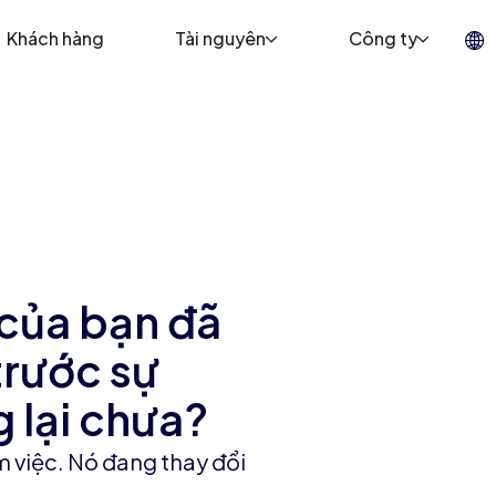
Khách hàng
Tài nguyên
Công ty
của bạn đã
trước sự
 lại chưa?
m việc. Nó đang thay đổi