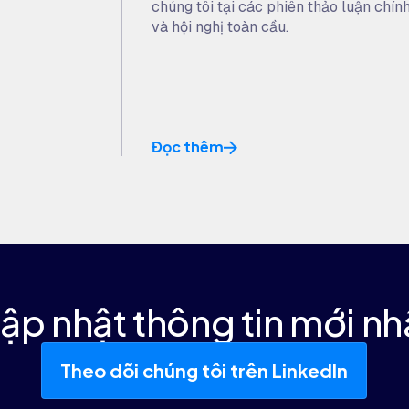
chúng tôi tại các phiên thảo luận chín
và hội nghị toàn cầu.
Đọc thêm
ập nhật thông tin mới nh
Theo dõi chúng tôi trên LinkedIn