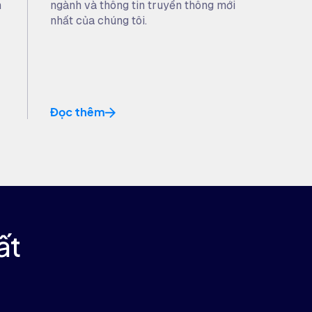
h
ngành và thông tin truyền thông mới
nhất của chúng tôi.
Đọc thêm
ất