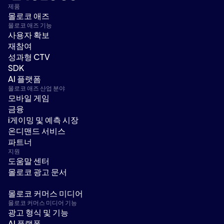
제품
몰로코 애즈
몰로코 애즈 기능
사용자 확보
재참여
성과형 CTV
SDK
AI 플랫폼
몰로코 애즈 산업 분야
모바일 게임
금융
i게이밍 및 예측 시장
온디맨드 서비스
파트너
지원
도움말 센터
몰로코 광고 문서
몰로코 커머스 미디어
몰로코 커머스 미디어 기능
광고 형식 및 기능
AI 플랫폼