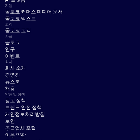
지원
몰로코 커머스 미디어 문서
몰로코 넥스트
고객
몰로코 고객
자료
블로그
연구
이벤트
회사
회사 소개
경영진
뉴스룸
채용
약관 및 정책
광고 정책
브랜드 안전 정책
개인정보처리방침
보안
공급업체 포털
이용 약관