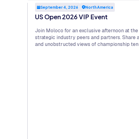
September 4, 2026
North America
US Open 2026 VIP Event
Join Moloco for an exclusive afternoon at th
strategic industry peers and partners. Share
and unobstructed views of championship tenn