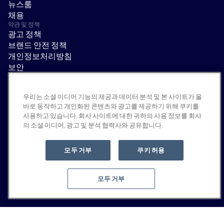
뉴스룸
채용
약관 및 정책
광고 정책
브랜드 안전 정책
개인정보처리방침
보안
공급업체 포털
이용 약관
우리는 소셜 미디어 기능의 제공과 데이터 분석 및 본 사이트가 올
윤리 및 준법 경영
바로 동작하고 개인화된 콘텐츠와 광고를 제공하기 위해 쿠키를
EEO statement & notices
사용하고 있습니다. 회사 사이트에 대한 귀하의 사용 정보를 회사
모두 거부
의 소셜 미디어, 광고 및 분석 협력사와 공유합니다.
소셜
Linkedin
모두 거부
쿠키 허용
YouTube
모두 거부
© 2026 Moloco, Inc.
맨 위로