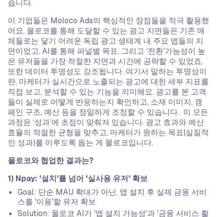
습니다.
이 기업들은 Moloco Ads의 핵심적인 장점들을 적극 활용했
어요. 몰로코를 통해 도달할 수 있는 광고 지면들은 기존 매
체들로는 닿기 어려운 독립 광고 생태계 내 주요 앱들의 지
면이었고, AI를 통해 퍼널별 목표, 그리고 ‘전환ʼ가능성이 높
은 유저들을 가장 적절한 지면과 시간에 공략할 수 있었죠.
또한 데이터 투명성도 강조됩니다. 여기서 말하는 투명성이
란, 마케터가 실시간으로 노출되는 광고에 대한 세부 지표를
직접 보고, 분석할 수 있는 기능을 의미해요. 광고를 본 고객
들이 실제로 어떻게 반응하는지 확인하고, 소재 이미지, 캠
페인 구조, 예산 등을 정밀하게 조정할 수 있습니다. 이 모든
과정은 ‘성과’에 초점이 맞춰져 있습니다. 광고 효과와 예산
효율의 적절한 균형을 맞추고, 마케터가 원하는 목표(실질적
인 성과)를 이루도록 돕는 게 몰로코입니다.
몰로코와 협업한 결과는?
1) Npay: '설치'를 넘어 '실사용 유저' 확보
Goal: 단순 MAU 확대가 아닌, 앱 설치 후 실제 금융 서비
스를 '이용'할 유저 확보
Solution: 몰로코 AI가 '앱 설치 가능성'과 '금융 서비스 활