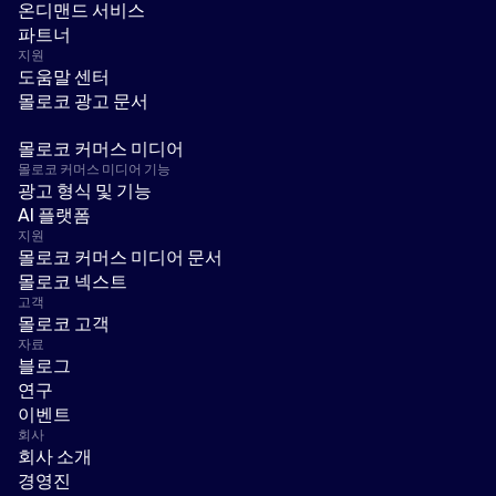
온디맨드 서비스
파트너
지원
도움말 센터
몰로코 광고 문서
몰로코 커머스 미디어
몰로코 커머스 미디어 기능
광고 형식 및 기능
AI 플랫폼
지원
몰로코 커머스 미디어 문서
몰로코 넥스트
고객
몰로코 고객
자료
블로그
연구
이벤트
회사
회사 소개
경영진