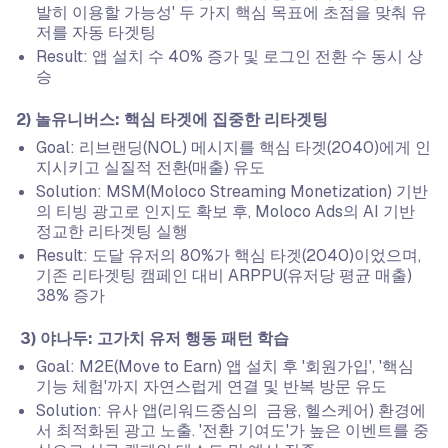
발히 이용할 가능성' 두 가지 핵심 목표에 초점을 맞춰 유
저를 자동 타겟팅
Result: 앱 설치 수 40% 증가 및 로그인 전환 수 동시 상
승
2) 놀유니버스: 핵심 타겟에 집중한 리타겟팅
Goal: 리브랜딩(NOL) 메시지를 핵심 타겟(2040)에게 인
지시키고 실질적 전환(매출) 유도
Solution: MSM(Moloco Streaming Monetization) 기반
의 티빙 광고로 인지도 확보 후, Moloco Ads의 AI 기반
정교한 리타겟팅 실행
Result: 도달 유저의 80%가 핵심 타겟(2040)이었으며,
기존 리타겟팅 캠페인 대비 ARPPU(유저당 평균 매출)
38% 증가
3) 야나두: 고가치 유저 행동 패턴 학습
Goal: M2E(Move to Earn) 앱 설치 후 '회원가입', '핵심
기능 체험'까지 자연스럽게 연결 및 반복 방문 유도
Solution: 유사 앱(리워드중심의 금융, 헬스케어) 환경에
서 최적화된 광고 노출. '전환 기여도'가 높은 이벤트를 중