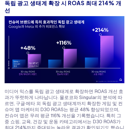
독립 광고 생태계 확장 시 ROAS 최대 214% 개
선
미디어 믹스를 독립 광고 생태계로 확장하면 ROAS 개선 효
과가 뚜렷하게 나타납니다. 몰로코와 Singular의 분석에 따
르면, 구글·메타 외 독립 광고 생태계까지 확장한 게임 및 컨
슈머 앱 마케터의 D30 ROAS는 평균 48% 향상되었으며,
컨슈머 앱은 무려 평균 116% 개선을 기록했습니다. 특히 그
중 쇼핑, 교육, 건강 및 운동 카테고리에서는 D30 ROAS가
최대 214%까지 증대되는 놀라운 결과가 확인되기도 했습니