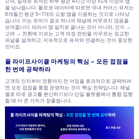
으며, 실제로 유저는 하루 평균 4시간 이상 10개 이상의 앱
을 넘나듭니다. 몰로코 데이터에 따르면 국내 커머스 유저는
6개월간 평균 5~7개의 쇼핑 앱을 이용하는 것으로 나타났
습니다. 이는 유저가 결코 하나의 채널에 머무르지 않음을
보여줍니다. 따라서 앱 설치로 끝나는 것이 아니라, 인지 →
고려 → 전환에 이르는 고객 여정 전반을 아우르는 정교한
퍼널을 설계하고, 지속적으로 유저와 연결하는 것이 중요한
것이죠.
풀 라이프사이클 마케팅의 핵심 – 모든 접점을
한 번에 공략하라
고객의 인지부터 전환까지 전 여정을 효과적으로 공략하려
면 모든 접점을 통합 운영하는 것이 핵심 전략입니다. 채널
별로 따로 광고를 분산하기보다 단일 플랫폼에서 통합 집행
할 때 더 큰 가치가 창출됩니다.