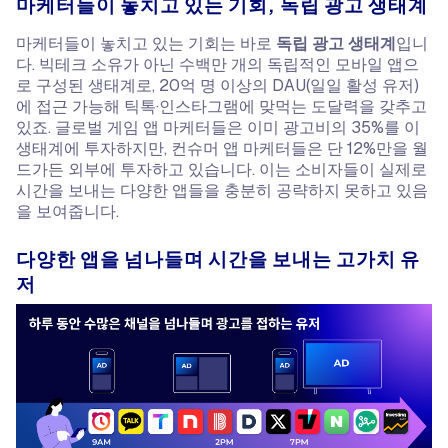
마케터들이 놓치고 있는 기회, 독립 광고 생태계
마케터들이 놓치고 있는 기회는 바로
독립 광고 생태계
입니
다. 빅테크 소유가 아닌 수백만 개의 독립적인 모바일 앱으
로 구성된 생태계로, 20억 명 이상의 DAU(일일 활성 유저)
에 접근 가능해 틱톡·인스타그램에 맞먹는 도달력을 갖추고
있죠. 글로벌 게임 앱 마케터들은 이미 광고비의 35%를 이
생태계에 투자하지만, 컨슈머 앱 마케터들은 단 12%만을 월
드가든 외부에 투자하고 있습니다. 이는 소비자들이 실제로
시간을 보내는 다양한 앱들을 충분히 공략하지 못하고 있음
을 보여줍니다.
다양한 앱을 넘나들며 시간을 보내는 고가치 유
저