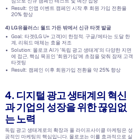
심으로 신규 캠페인 테스트 및 예산 집중
Result: 인앱 이벤트 캠페인 시작 후 회원 가입 전환율
20% 향상
4) LG유플러스: 월드 가든 밖에서 신규 타겟 발굴
Goal: 타겟(LG U+ 고객)이 한정적. 구글/메타는 도달 한
계, 리워드 매체는 효율 저조
Solution: 몰로코 AI가 '독립 광고 생태계'의 다양한 지면
에 접근, 핵심 목표인 '회원가입'에 초점을 맞춰 잠재 고객
타겟팅
Result: 캠페인 이후 회원가입 전환율 약 25% 향상
4. 디지털 광고 생태계의 혁신
과 기업의 성장을 위한 끊임없
는 노력
독립 광고 생태계로의 확장과 풀 라이프사이클 마케팅은 성
공적인 마케팅의 핵심입니다. 몰로코는 이를 효과적으로 실