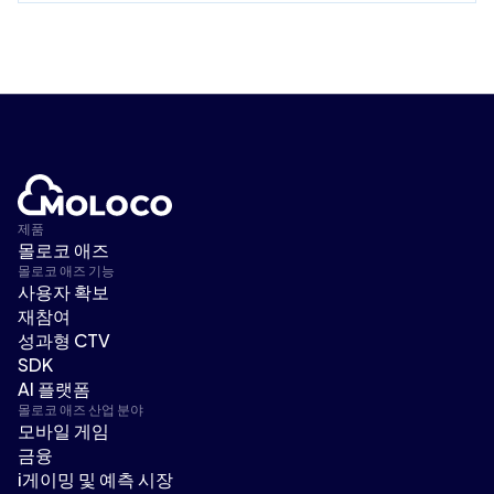
제품
몰로코 애즈
몰로코 애즈 기능
사용자 확보
재참여
성과형 CTV
SDK
AI 플랫폼
몰로코 애즈 산업 분야
모바일 게임
금융
i게이밍 및 예측 시장