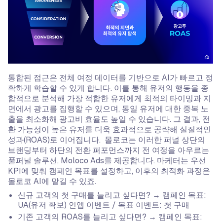
통합된 접근은 전체 여정 데이터를 기반으로 AI가 빠르고 정
확하게 학습할 수 있게 합니다. 이를 통해 유저의 행동을 종
합적으로 분석해 가장 적합한 유저에게 최적의 타이밍과 지
면에서 광고를 집행할 수 있으며, 동일 유저에 대한 중복 노
출을 최소화해 광고비 효율도 높일 수 있습니다. 그 결과, 전
환 가능성이 높은 유저를 더욱 효과적으로 공략해 실질적인
성과(ROAS)로 이어집니다. 몰로코는 이러한 퍼널 상단의
브랜딩부터 하단의 전환 퍼포먼스까지 전 여정을 아우르는
풀퍼널 솔루션, Moloco Ads를 제공합니다. 마케터는 우선
KPI에 맞춰 캠페인 목표를 설정하고, 이후의 최적화 과정은
몰로코 AI에 맡길 수 있죠.
신규 고객의 첫 구매를 늘리고 싶다면? → 캠페인 목표:
UA(유저 확보) 인앱 이벤트 / 목표 이벤트: 첫 구매
기존 고객의 ROAS를 늘리고 싶다면? → 캠페인 목표: