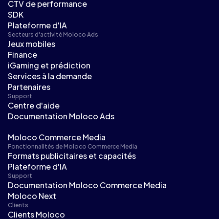
CTV de performance
SDK
Plateforme d'IA
Secteurs d'activité Moloco Ads
Jeux mobiles
Finance
iGaming et prédiction
Services à la demande
Partenaires
Support
Centre d'aide
Documentation Moloco Ads
Moloco Commerce Media
Fonctionnalités de Moloco Commerce Media
Formats publicitaires et capacités
Plateforme d'IA
Support
Documentation Moloco Commerce Media
Moloco Next
Clients
Clients Moloco