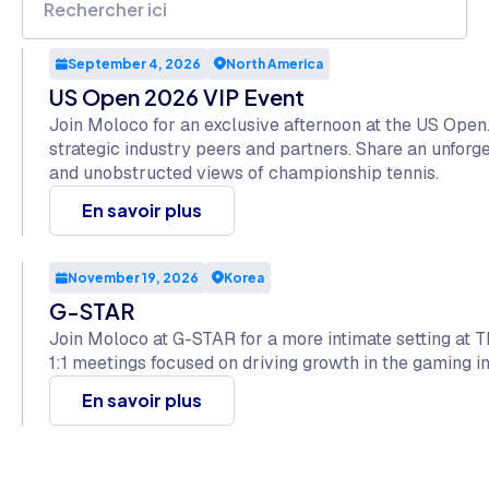
September 4, 2026
North America
US Open 2026 VIP Event
Join Moloco for an exclusive afternoon at the US Open
strategic industry peers and partners. Share an unfor
and unobstructed views of championship tennis.
En savoir plus
November 19, 2026
Korea
G-STAR
Join Moloco at G-STAR for a more intimate setting at T
1:1 meetings focused on driving growth in the gaming in
En savoir plus